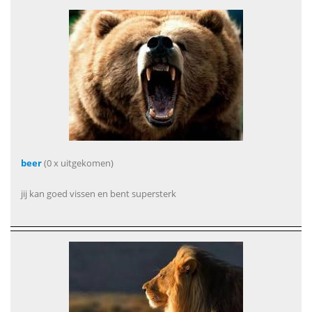
beer
(0 x uitgekomen)
jij kan goed vissen en bent supersterk