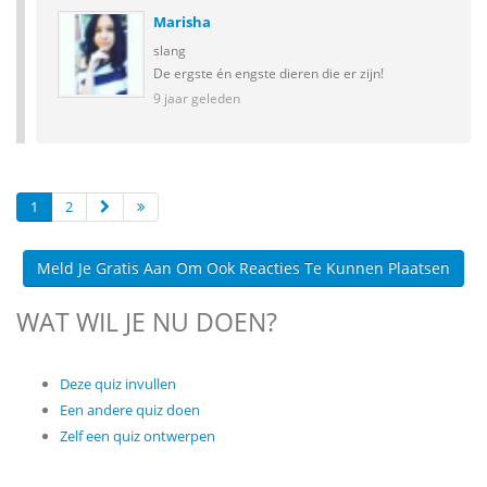
Marisha
slang
De ergste én engste dieren die er zijn!
9 jaar geleden
1
2
Meld Je Gratis Aan Om Ook Reacties Te Kunnen Plaatsen
WAT WIL JE NU DOEN?
Deze quiz invullen
Een andere quiz doen
Zelf een quiz ontwerpen