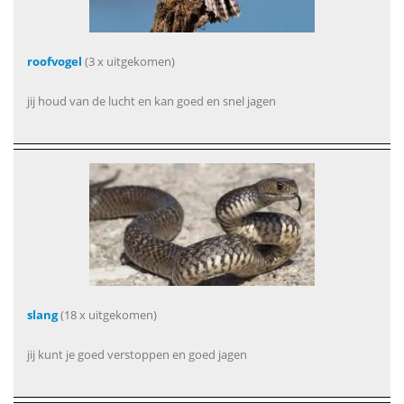
roofvogel
(3 x uitgekomen)
jij houd van de lucht en kan goed en snel jagen
slang
(18 x uitgekomen)
jij kunt je goed verstoppen en goed jagen