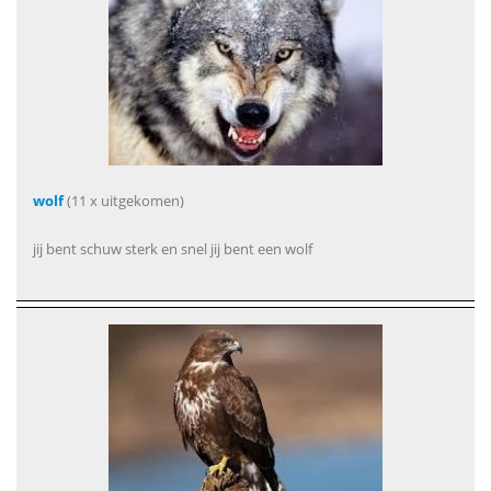
wolf
(11 x uitgekomen)
jij bent schuw sterk en snel jij bent een wolf