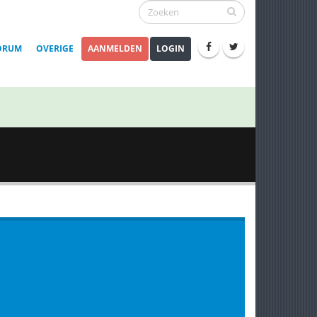
ORUM
OVERIGE
AANMELDEN
LOGIN