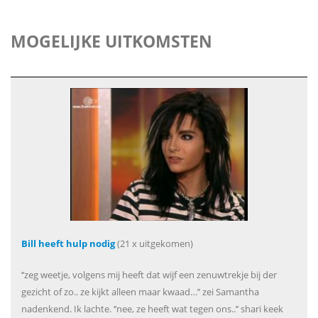
MOGELIJKE UITKOMSTEN
Bill heeft hulp nodig
(21 x uitgekomen)
‘’zeg weetje, volgens mij heeft dat wijf een zenuwtrekje bij der
gezicht of zo.. ze kijkt alleen maar kwaad…’’ zei Samantha
nadenkend. Ik lachte. ‘’nee, ze heeft wat tegen ons..’’ shari keek