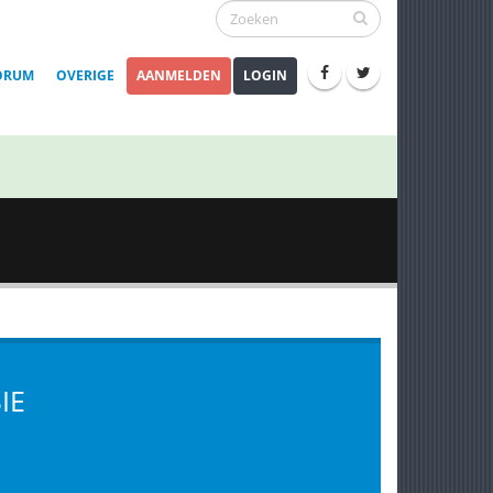
ORUM
OVERIGE
AANMELDEN
LOGIN
IE