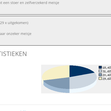
ent een stoer en zelfverzekerd meisje
29 x uitgekomen)
maar onzeker meisje
TISTIEKEN