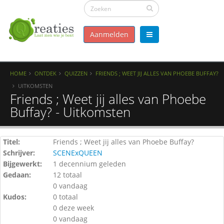
Aanmelden
HOME
ONTDEK
QUIZZEN
FRIENDS ; WEET JIJ ALLES VAN PHOEBE BUFFAY?
UITKOMSTEN
Friends ; Weet jij alles van Phoebe
Buffay? - Uitkomsten
Titel:
Friends ; Weet jij alles van Phoebe Buffay?
Schrijver:
SCENExQUEEN
Bijgewerkt:
1 decennium geleden
Gedaan:
12 totaal
0 vandaag
Kudos:
0 totaal
0 deze week
0 vandaag