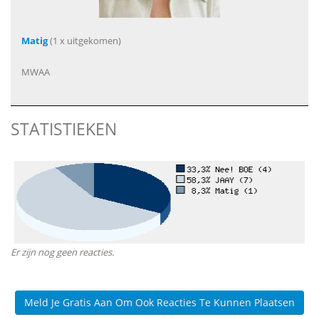
Matig
(1 x uitgekomen)
MWAA
STATISTIEKEN
Er zijn nog geen reacties.
Meld Je Gratis Aan Om Ook Reacties Te Kunnen Plaatsen