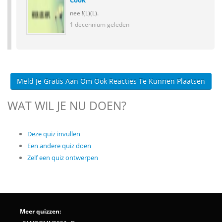
Cook
nee !(L)(L).
1 decennium geleden
Meld Je Gratis Aan Om Ook Reacties Te Kunnen Plaatsen
WAT WIL JE NU DOEN?
Deze quiz invullen
Een andere quiz doen
Zelf een quiz ontwerpen
Meer quizzen: