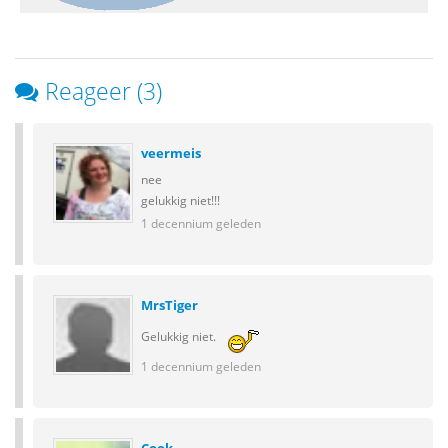
Reageer (3)
veermeis
nee
gelukkig niet!!!
1 decennium geleden
MrsTiger
Gelukkig niet.
1 decennium geleden