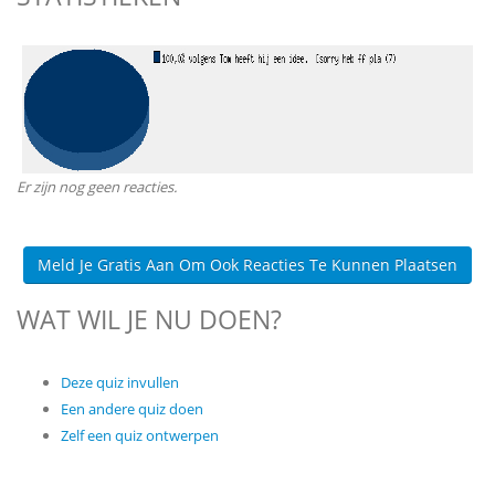
Er zijn nog geen reacties.
Meld Je Gratis Aan Om Ook Reacties Te Kunnen Plaatsen
WAT WIL JE NU DOEN?
Deze quiz invullen
Een andere quiz doen
Zelf een quiz ontwerpen