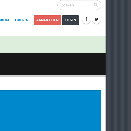
ORUM
OVERIGE
AANMELDEN
LOGIN