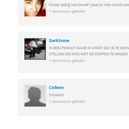
hozee spijtig had lievefr' peanut mijn hond no
1 decennium geleden
DarkSnow
IK BEN PEANUT MAAR IK VINDT DAT JE TE WE
STELLEN DIE NIKS MET DE POPPEN TE MAKEN H
1 decennium geleden
Colleen
hozeexD
1 decennium geleden