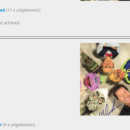
ed
(17 x uitgekomen)
nt achmed
r
(9 x uitgekomen)