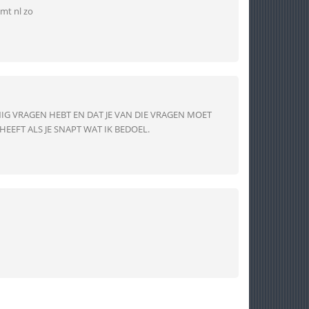
emt nl zo
INIG VRAGEN HEBT EN DAT JE VAN DIE VRAGEN MOET
EEFT ALS JE SNAPT WAT IK BEDOEL.