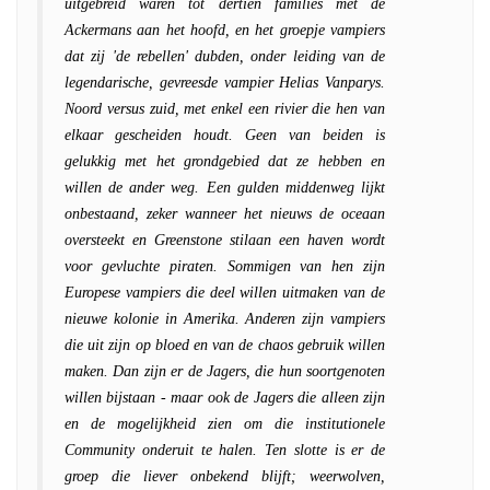
uitgebreid waren tot dertien families met de
Ackermans aan het hoofd, en het groepje vampiers
dat zij 'de rebellen' dubden, onder leiding van de
legendarische, gevreesde vampier Helias Vanparys.
Noord versus zuid, met enkel een rivier die hen van
elkaar gescheiden houdt. Geen van beiden is
gelukkig met het grondgebied dat ze hebben en
willen de ander weg. Een gulden middenweg lijkt
onbestaand, zeker wanneer het nieuws de oceaan
oversteekt en Greenstone stilaan een haven wordt
voor gevluchte piraten. Sommigen van hen zijn
Europese vampiers die deel willen uitmaken van de
nieuwe kolonie in Amerika. Anderen zijn vampiers
die uit zijn op bloed en van de chaos gebruik willen
maken. Dan zijn er de Jagers, die hun soortgenoten
willen bijstaan - maar ook de Jagers die alleen zijn
en de mogelijkheid zien om die institutionele
Community onderuit te halen. Ten slotte is er de
groep die liever onbekend blijft; weerwolven,