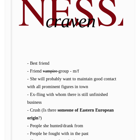
NESS
craven
- Best friend
- Friend
vampire
group - m/f
- She will probably want to maintain good contact
with all prominent figures in town
- Ex-fling with whom there is still unfinished
business
- Crush (Is there
someone of Eastern European
origin
?)
- People she hunted/drank from
- People he fought with in the past