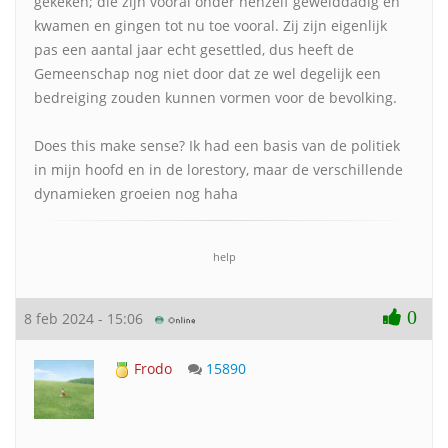
gekeken; die zijn vooral onder henzelf gewelddadig en
kwamen en gingen tot nu toe vooral. Zij zijn eigenlijk
pas een aantal jaar echt gesettled, dus heeft de
Gemeenschap nog niet door dat ze wel degelijk een
bedreiging zouden kunnen vormen voor de bevolking.
Does this make sense? Ik had een basis van de politiek
in mijn hoofd en in de lorestory, maar de verschillende
dynamieken groeien nog haha
help
0
8 feb 2024 - 15:06
Frodo
15890