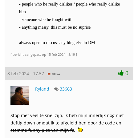
- people who he really dislikes / people who really dislike
him
- someone who he fought with
- anything messy, this must be no suprise
always open to discuss anything else in DM.
[ bericht aangepast op 15 feb 2024 - 8:19 ]
0
8 feb 2024 - 17:57
Ryland
33663
Stop met veel te snel zijn, ik heb mijn innerlijk nog niet
deftig down omdat ik te afgeleid ben door de code
en
stomme funny pics van mijn fc
.