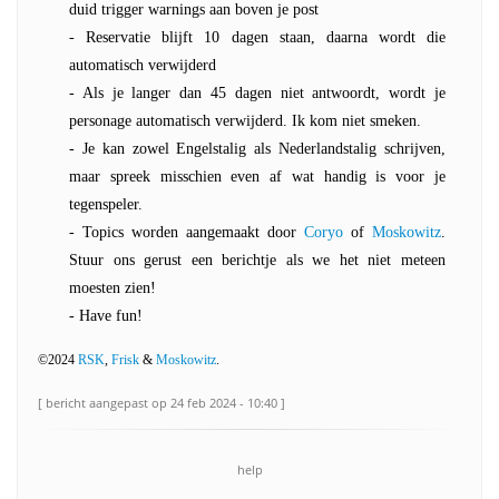
duid trigger warnings aan boven je post
- Reservatie blijft 10 dagen staan, daarna wordt die
automatisch verwijderd
- Als je langer dan 45 dagen niet antwoordt, wordt je
personage automatisch verwijderd. Ik kom niet smeken.
- Je kan zowel Engelstalig als Nederlandstalig schrijven,
maar spreek misschien even af wat handig is voor je
tegenspeler.
- Topics worden aangemaakt door
Coryo
of
Moskowitz
.
Stuur ons gerust een berichtje als we het niet meteen
moesten zien!
- Have fun!
©2024
RSK
,
Frisk
&
Moskowitz
.
[ bericht aangepast op 24 feb 2024 - 10:40 ]
help