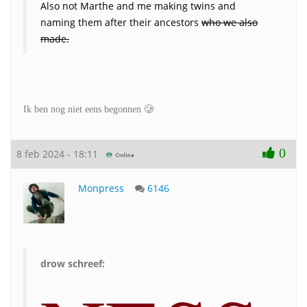
Also not Marthe and me making twins and
naming them after their ancestors
who we also
made.
🥲
Ik ben nog niet eens begonnen
0
8 feb 2024 - 18:11
Monpress
6146
drow schreef: