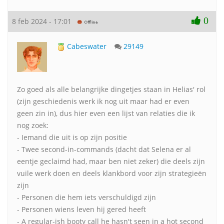
0
8 feb 2024 - 17:01
Cabeswater
29149
Zo goed als alle belangrijke dingetjes staan in Helias' rol
(zijn geschiedenis werk ik nog uit maar had er even
geen zin in), dus hier even een lijst van relaties die ik
nog zoek:
- Iemand die uit is op zijn positie
- Twee second-in-commands (dacht dat Selena er al
eentje geclaimd had, maar ben niet zeker) die deels zijn
vuile werk doen en deels klankbord voor zijn strategieën
zijn
- Personen die hem iets verschuldigd zijn
- Personen wiens leven hij gered heeft
- A regular-ish booty call he hasn't seen in a hot second