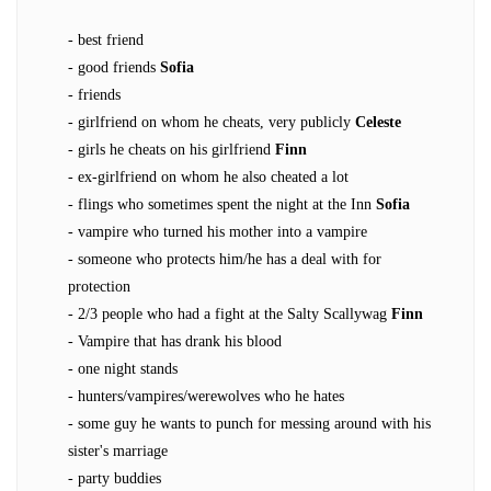
- best friend
- good friends
Sofia
- friends
- girlfriend on whom he cheats, very publicly
Celeste
- girls he cheats on his girlfriend
Finn
- ex-girlfriend on whom he also cheated a lot
- flings who sometimes spent the night at the Inn
Sofia
- vampire who turned his mother into a vampire
- someone who protects him/he has a deal with for
protection
- 2/3 people who had a fight at the Salty Scallywag
Finn
- Vampire that has drank his blood
- one night stands
- hunters/vampires/werewolves who he hates
- some guy he wants to punch for messing around with his
sister's marriage
- party buddies