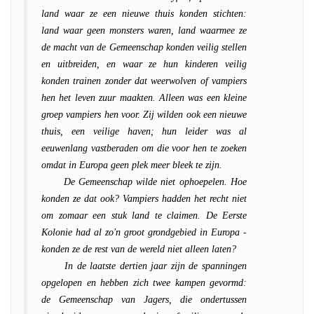
land waar ze een nieuwe thuis konden stichten:
land waar geen monsters waren, land waarmee ze
de macht van de Gemeenschap konden veilig stellen
en uitbreiden, en waar ze hun kinderen veilig
konden trainen zonder dat weerwolven of vampiers
hen het leven zuur maakten. Alleen was een kleine
groep vampiers hen voor. Zij wilden ook een nieuwe
thuis, een veilige haven; hun leider was al
eeuwenlang vastberaden om die voor hen te zoeken
omdat in Europa geen plek meer bleek te zijn.
De Gemeenschap wilde niet ophoepelen. Hoe
konden ze dat ook? Vampiers hadden het recht niet
om zomaar een stuk land te claimen. De Eerste
Kolonie had al zo'n groot grondgebied in Europa -
konden ze de rest van de wereld niet alleen laten?
In de laatste dertien jaar zijn de spanningen
opgelopen en hebben zich twee kampen gevormd:
de Gemeenschap van Jagers, die ondertussen