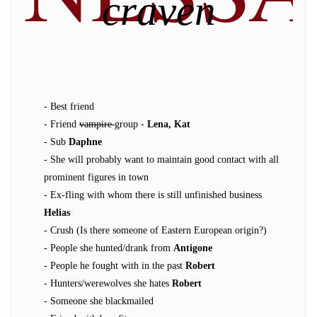
craven
- Best friend
- Friend
vampire
group -
Lena, Kat
- Sub
Daphne
- She will probably want to maintain good contact with all
prominent figures in town
- Ex-fling with whom there is still unfinished business
Helias
- Crush (Is there someone of Eastern European origin?)
- People she hunted/drank from
Antigone
- People he fought with in the past
Robert
- Hunters/werewolves she hates
Robert
- Someone she blackmailed