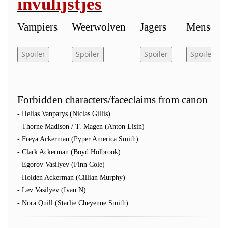
invulijstjes
Vampiers
Weerwolven
Jagers
Mensen
Forbidden characters/faceclaims from canon
- Helias Vanparys (Niclas Gillis)
- Thorne Madison / T. Magen (Anton Lisin)
- Freya Ackerman (Pyper America Smith)
- Clark Ackerman (Boyd Holbrook)
- Egorov Vasilyev (Finn Cole)
- Holden Ackerman (Cillian Murphy)
- Lev Vasilyev (Ivan N)
- Nora Quill (Starlie Cheyenne Smith)