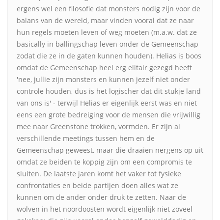
ergens wel een filosofie dat monsters nodig zijn voor de
balans van de wereld, maar vinden vooral dat ze naar
hun regels moeten leven of weg moeten (m.a.w. dat ze
basically in ballingschap leven onder de Gemeenschap
zodat die ze in de gaten kunnen houden). Helias is boos
omdat de Gemeenschap heel erg elitair gezegd heeft
'nee, jullie zijn monsters en kunnen jezelf niet onder
controle houden, dus is het logischer dat dit stukje land
van ons is' - terwijl Helias er eigenlijk eerst was en niet
eens een grote bedreiging voor de mensen die vrijwillig
mee naar Greenstone trokken, vormden. Er zijn al
verschillende meetings tussen hem en de
Gemeenschap geweest, maar die draaien nergens op uit
omdat ze beiden te koppig zijn om een compromis te
sluiten. De laatste jaren komt het vaker tot fysieke
confrontaties en beide partijen doen alles wat ze
kunnen om de ander onder druk te zetten. Naar de
wolven in het noordoosten wordt eigenlijk niet zoveel