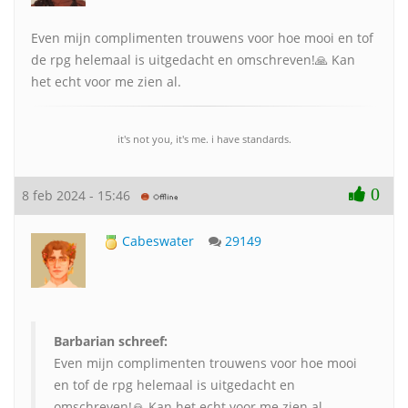
Even mijn complimenten trouwens voor hoe mooi en tof
de rpg helemaal is uitgedacht en omschreven!🙏 Kan
het echt voor me zien al.
it's not you, it's me. i have standards.
0
8 feb 2024 - 15:46
Cabeswater
29149
Barbarian schreef:
Even mijn complimenten trouwens voor hoe mooi
en tof de rpg helemaal is uitgedacht en
omschreven!🙏 Kan het echt voor me zien al.