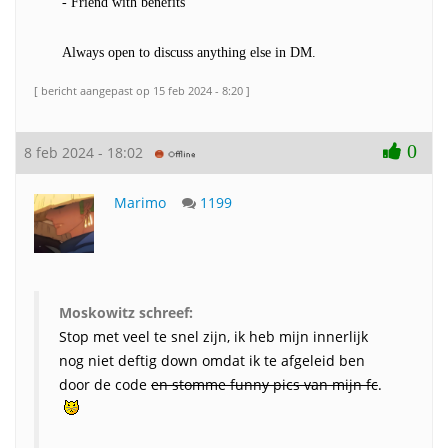
- Friend with benefits
Always open to discuss anything else in DM.
[ bericht aangepast op 15 feb 2024 - 8:20 ]
0
8 feb 2024 - 18:02
Marimo
1199
Moskowitz schreef:
Stop met veel te snel zijn, ik heb mijn innerlijk
nog niet deftig down omdat ik te afgeleid ben
door de code
en stomme funny pics van mijn fc
.