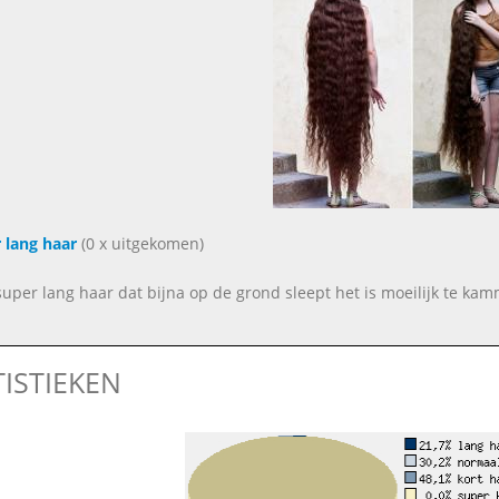
 lang haar
(0 x uitgekomen)
super lang haar dat bijna op de grond sleept het is moeilijk te ka
TISTIEKEN