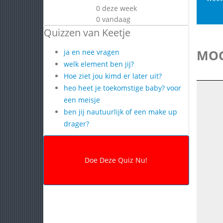
0 deze week
0 vandaag
Quizzen van Keetje
MOG
ja en nee vragen
welk element ben jij?
Hoe ziet jou kimd er later uit?
heo heet je toekomstige baby? voor
een meisje
ben jij nautuurlijk of een make up
drager?