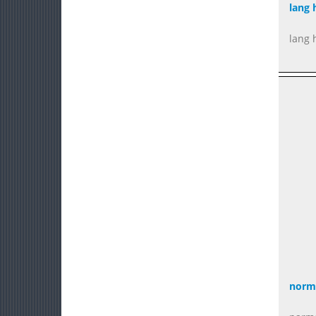
lang 
lang 
norm