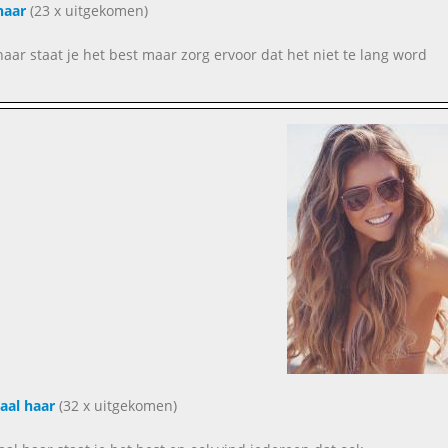
haar
(23 x uitgekomen)
haar staat je het best maar zorg ervoor dat het niet te lang word
aal haar
(32 x uitgekomen)