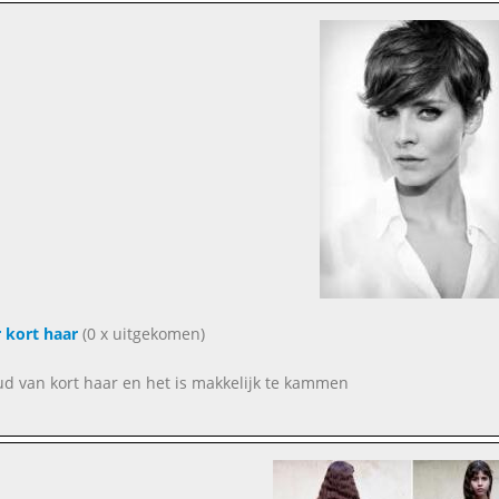
 kort haar
(0 x uitgekomen)
ud van kort haar en het is makkelijk te kammen