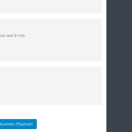
van wat ik heb.
 Kunnen Plaatsen