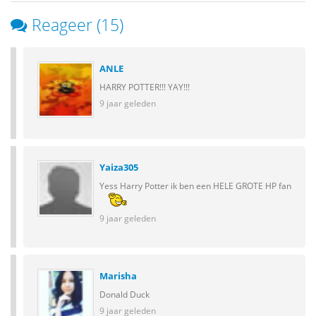
Reageer (15)
ANLE
HARRY POTTER!!! YAY!!!
9 jaar geleden
Yaiza305
Yess Harry Potter ik ben een HELE GROTE HP fan
9 jaar geleden
Marisha
Donald Duck
9 jaar geleden