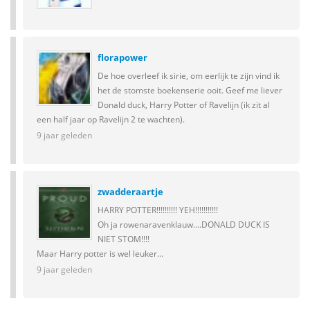
florapower
De hoe overleef ik sirie, om eerlijk te zijn vind ik
het de stomste boekenserie ooit. Geef me liever
Donald duck, Harry Potter of Ravelijn (ik zit al
een half jaar op Ravelijn 2 te wachten).
9 jaar geleden
zwadderaartje
HARRY POTTER!!!!!!!!!! YEH!!!!!!!!!!!
Oh ja rowenaravenklauw....DONALD DUCK IS
NIET STOM!!!!
Maar Harry potter is wel leuker...
9 jaar geleden