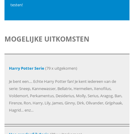
testen!
MOGELIJKE UITKOMSTEN
Harry Potter Serie
(79 x uitgekomen)
Je bent een.... Echte Harry Potter fan! Je kent iedereen van de
serie: Sneep, Kannewasser, Bellatrix, Hermelien, Xenofilus,
Voldemort, Perkamentus, Desiderius, Molly, Serius, Aragog, Ban,
Firenze, Ron, Harry, Lily, James, Ginny, Dirk, Olivander, Grijphaak,
Hagrid... enz...