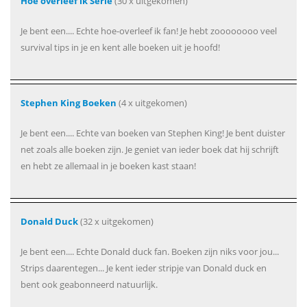
Hoe overleef ik Serie
(30 x uitgekomen)
Je bent een.... Echte hoe-overleef ik fan! Je hebt zoooooooo veel
survival tips in je en kent alle boeken uit je hoofd!
Stephen King Boeken
(4 x uitgekomen)
Je bent een.... Echte van boeken van Stephen King! Je bent duister
net zoals alle boeken zijn. Je geniet van ieder boek dat hij schrijft
en hebt ze allemaal in je boeken kast staan!
Donald Duck
(32 x uitgekomen)
Je bent een.... Echte Donald duck fan. Boeken zijn niks voor jou...
Strips daarentegen... Je kent ieder stripje van Donald duck en
bent ook geabonneerd natuurlijk.