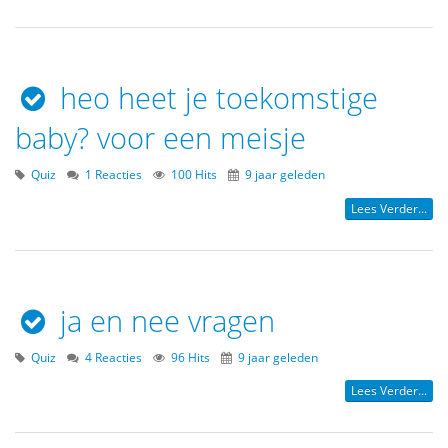
heo heet je toekomstige
baby? voor een meisje
Quiz
1 Reacties
100 Hits
9 jaar geleden
Lees Verder...
ja en nee vragen
Quiz
4 Reacties
96 Hits
9 jaar geleden
Lees Verder...