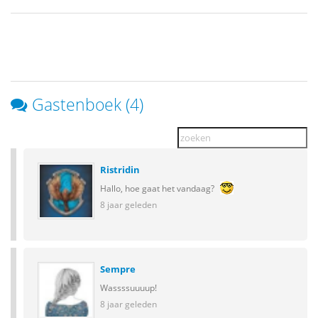
Gastenboek (4)
Ristridin
Hallo, hoe gaat het vandaag?
8 jaar geleden
Sempre
Wassssuuuup!
8 jaar geleden