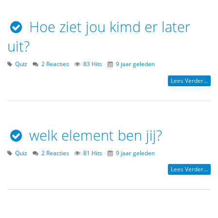
Hoe ziet jou kimd er later
uit?
Quiz
2 Reacties
83 Hits
9 jaar geleden
Lees Verder...
welk element ben jij?
Quiz
2 Reacties
81 Hits
9 jaar geleden
Lees Verder...