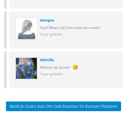
Sempre
Hey!! What's Up! Hoe staat het ermee?
8 jaar geleden
Allmilla
Welkom op Quizlet!
9 jaar geleden
Meld Je Gratis Aan Om Ook Reacties Te Kunnen Plaatsen