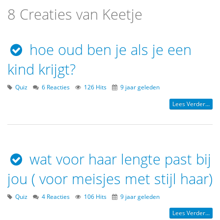
8 Creaties van Keetje
hoe oud ben je als je een
kind krijgt?
Quiz
6 Reacties
126 Hits
9 jaar geleden
Lees Verder...
wat voor haar lengte past bij
jou ( voor meisjes met stijl haar)
Quiz
4 Reacties
106 Hits
9 jaar geleden
Lees Verder...