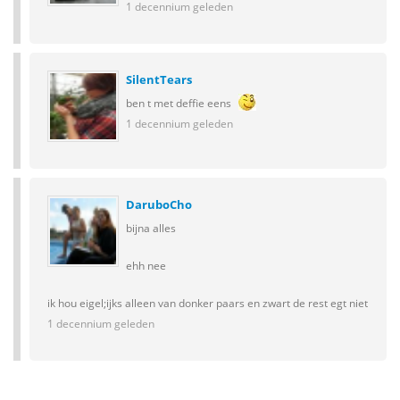
1 decennium geleden
SilentTears
ben t met deffie eens
1 decennium geleden
DaruboCho
bijna alles
ehh nee
ik hou eigel;ijks alleen van donker paars en zwart de rest egt niet
1 decennium geleden