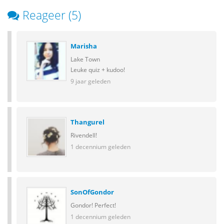
Reageer (5)
Marisha
Lake Town
Leuke quiz + kudoo!
9 jaar geleden
Thangurel
Rivendell!
1 decennium geleden
SonOfGondor
Gondor! Perfect!
1 decennium geleden