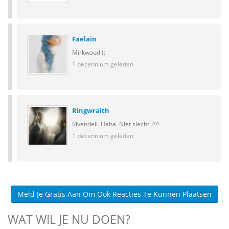
Faelain
Mirkwood (:
1 decennium geleden
Ringwraith
Rivendell. Haha. Niet slecht. ^^
1 decennium geleden
Meld Je Gratis Aan Om Ook Reacties Te Kunnen Plaatsen
WAT WIL JE NU DOEN?