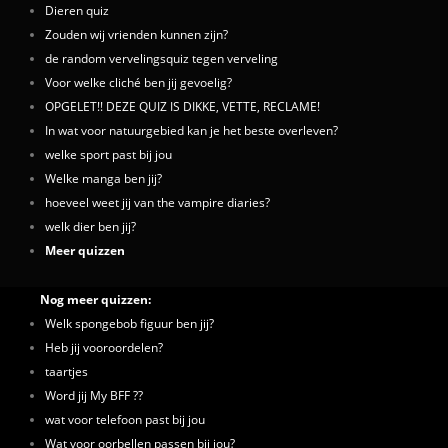
Dieren quiz
Zouden wij vrienden kunnen zijn?
de random vervelingsquiz tegen verveling
Voor welke cliché ben jij gevoelig?
OPGELET!! DEZE QUIZ IS DIKKE, VETTE, RECLAME!
In wat voor natuurgebied kan je het beste overleven?
welke sport past bij jou
Welke manga ben jij?
hoeveel weet jij van the vampire diaries?
welk dier ben jij?
Meer quizzen
Nog meer quizzen:
Welk spongebob figuur ben jij?
Heb jij vooroordelen?
taartjes
Word jij My BFF ??
wat voor telefoon past bij jou
Wat voor oorbellen passen bij jou?