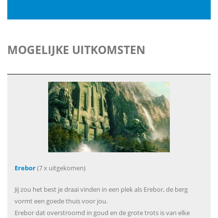
MOGELIJKE UITKOMSTEN
Erebor
(7 x uitgekomen)
Jij zou het best je draai vinden in een plek als Erebor, de berg
vormt een goede thuis voor jou.
Erebor dat overstroomd in goud en de grote trots is van elke