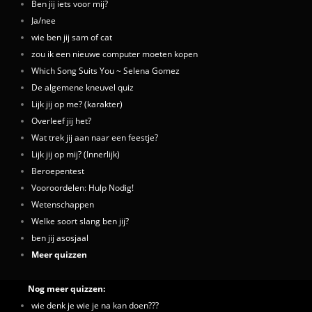
Ben jij iets voor mij?
Ja/nee
wie ben jij sam of cat
zou ik een nieuwe computer moeten kopen
Which Song Suits You ~ Selena Gomez
De algemene kneuvel quiz
Lijk jij op me? (karakter)
Overleef jij het?
Wat trek jij aan naar een feestje?
Lijk jij op mij? (Innerlijk)
Beroepentest
Vooroordelen: Hulp Nodig!
Wetenschappen
Welke soort slang ben jij?
ben jij asosjaal
Meer quizzen
Nog meer quizzen:
wie denk je wie je na kan doen???