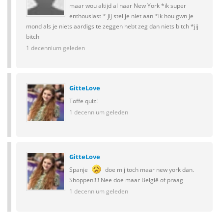
maar wou altijd al naar New York *ik super
enthousiast * jij stel je niet aan *ik hou gwn je
mond als je niets aardigs te zeggen hebt zeg dan niets bitch *jij
bitch
1 decennium geleden
GitteLove
Toffe quiz!
1 decennium geleden
GitteLove
Spanje
doe mij toch maar new york dan.
Shoppen!!!! Nee doe maar België of praag
1 decennium geleden