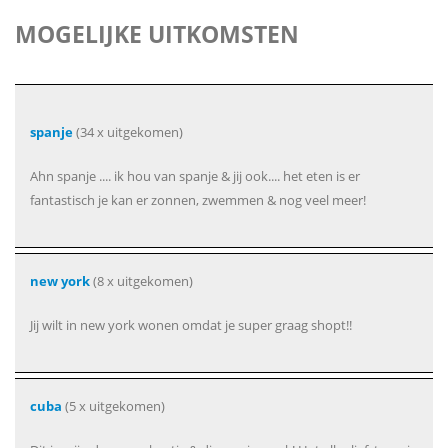
MOGELIJKE UITKOMSTEN
spanje
(34 x uitgekomen)
Ahn spanje .... ik hou van spanje & jij ook.... het eten is er
fantastisch je kan er zonnen, zwemmen & nog veel meer!
new york
(8 x uitgekomen)
Jij wilt in new york wonen omdat je super graag shopt!!
cuba
(5 x uitgekomen)