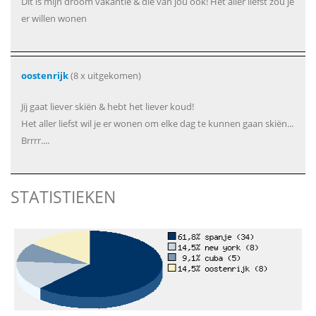
Dit is mijn droom vakantie & die van jou ook! Het aller liefst zou je
er willen wonen
oostenrijk
(8 x uitgekomen)
Jij gaat liever skiën & hebt het liever koud!
Het aller liefst wil je er wonen om elke dag te kunnen gaan skiën...
Brrrr....
STATISTIEKEN