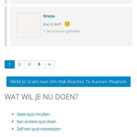
Oresa
Jeej ik leef!
1 decennium geleden
1
2
3
Meld Je Gratis Aan Om Ook Reacties Te Kunnen Plaatsen
WAT WIL JE NU DOEN?
Deze quiz invullen
Een andere quiz doen
Zelf een quiz ontwerpen