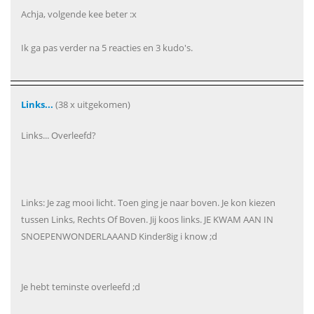
Achja, volgende kee beter :x
Ik ga pas verder na 5 reacties en 3 kudo's.
Links...
(38 x uitgekomen)
Links... Overleefd?
Links: Je zag mooi licht. Toen ging je naar boven. Je kon kiezen
tussen Links, Rechts Of Boven. Jij koos links. JE KWAM AAN IN
SNOEPENWONDERLAAAND Kinder8ig i know ;d
Je hebt teminste overleefd ;d