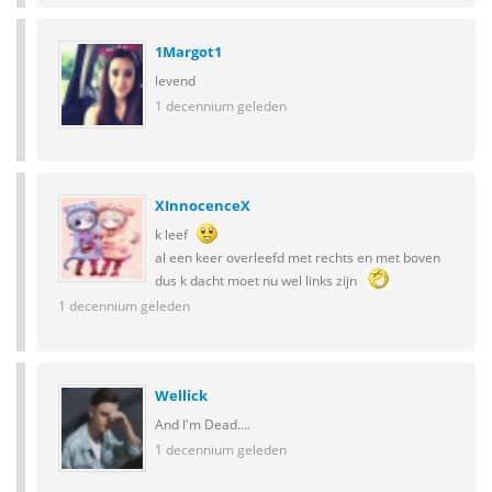
1Margot1
levend
1 decennium geleden
XInnocenceX
k leef
al een keer overleefd met rechts en met boven
dus k dacht moet nu wel links zijn
1 decennium geleden
Wellick
And I'm Dead....
1 decennium geleden