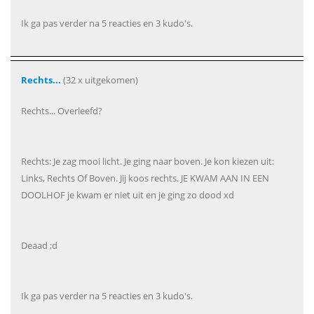
Ik ga pas verder na 5 reacties en 3 kudo's.
Rechts...
(32 x uitgekomen)
Rechts... Overleefd?
Rechts: Je zag mooi licht. Je ging naar boven. Je kon kiezen uit:
Links, Rechts Of Boven. Jij koos rechts. JE KWAM AAN IN EEN
DOOLHOF je kwam er niet uit en je ging zo dood xd
Deaad ;d
Ik ga pas verder na 5 reacties en 3 kudo's.