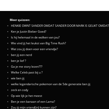
Meer quizzen:
HENKIE OWNT SANDER OMDAT SANDER DOOR MARK IS GELIKT OMDAT
Ken je Justin Bieber Goed?
Is hij helemaal in de wolken van jou?
Wie vind jij het leukst van Big Time Rush?
Wat zou jij doen voor een vriendje?
ben jij een nerd
ben je lief ?
Ga je me story lezen???
Welke Celeb past bij u ?
wie ben jij
welke legendarische pokemon van de 5de generatie ben jij
zeck en cody
Op wie lijk je het meest
Ben je een banaan of een Lama?
Zou jij mijn vriend(in) kunnen zijn?