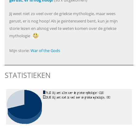
gerust, er is nog hoop!
(93 x uitgekomen)
Jij weet niet zo veel over de griekse mythologie, maar wees
gerust, er is nog hoop! Als je geintereseerd bent, kun je mijn
storie lezen en alsnog veel te weten komen over de griekse
mythologie
Mijn storie:
War of the Gods
STATISTIEKEN