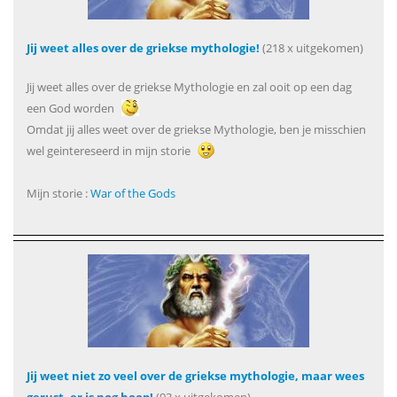
Jij weet alles over de griekse mythologie!
(218 x uitgekomen)
Jij weet alles over de griekse Mythologie en zal ooit op een dag
een God worden
Omdat jij alles weet over de griekse Mythologie, ben je misschien
wel geintereseerd in mijn storie
Mijn storie :
War of the Gods
Jij weet niet zo veel over de griekse mythologie, maar wees