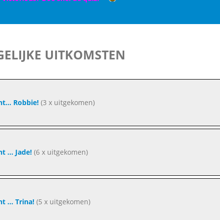
ELIJKE UITKOMSTEN
nt... Robbie!
(3 x uitgekomen)
nt ... Jade!
(6 x uitgekomen)
nt ... Trina!
(5 x uitgekomen)