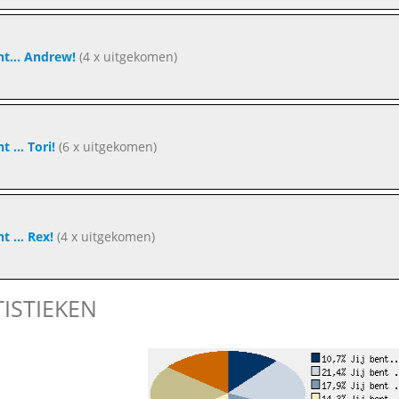
ent... Andrew!
(4 x uitgekomen)
nt ... Tori!
(6 x uitgekomen)
nt ... Rex!
(4 x uitgekomen)
TISTIEKEN