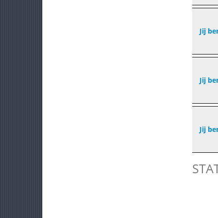
Jij b
Jij be
Jij be
STA