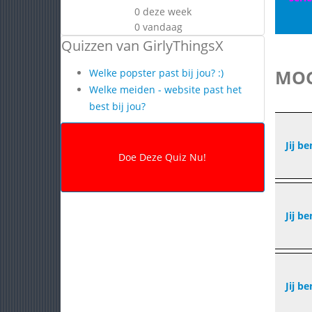
0 deze week
0 vandaag
Quizzen van GirlyThingsX
MOG
Welke popster past bij jou? :)
Welke meiden - website past het
best bij jou?
Jij be
Jij be
Jij be