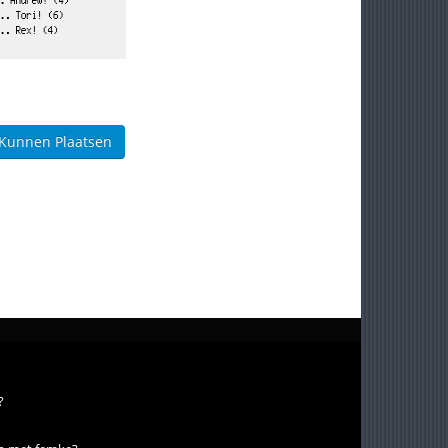
 Kunnen Plaatsen
?