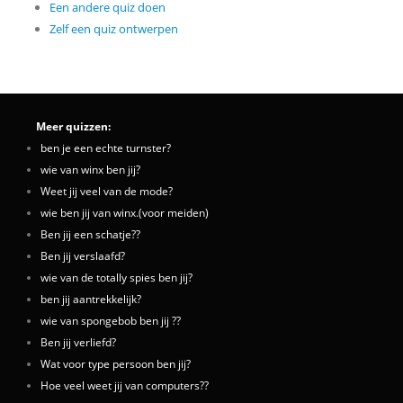
Een andere quiz doen
Zelf een quiz ontwerpen
Meer quizzen:
ben je een echte turnster?
wie van winx ben jij?
Weet jij veel van de mode?
wie ben jij van winx.(voor meiden)
Ben jij een schatje??
Ben jij verslaafd?
wie van de totally spies ben jij?
ben jij aantrekkelijk?
wie van spongebob ben jij ??
Ben jij verliefd?
Wat voor type persoon ben jij?
Hoe veel weet jij van computers??