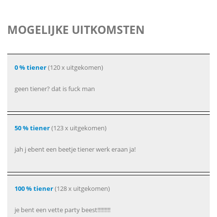
MOGELIJKE UITKOMSTEN
0 % tiener
(120 x uitgekomen)
geen tiener? dat is fuck man
50 % tiener
(123 x uitgekomen)
jah j ebent een beetje tiener werk eraan ja!
100 % tiener
(128 x uitgekomen)
je bent een vette party beest!!!!!!!!!