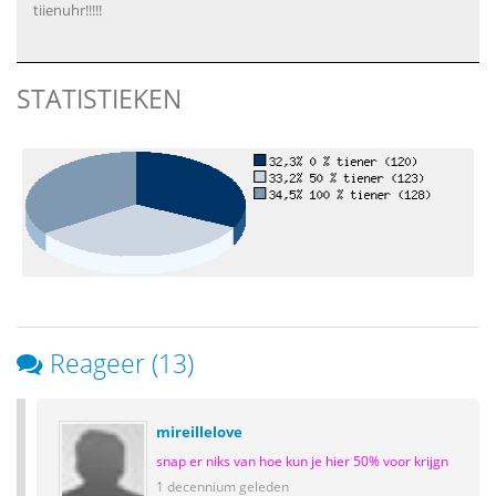
tiienuhr!!!!!
STATISTIEKEN
Reageer (13)
mireillelove
snap er niks van hoe kun je hier 50% voor krijgn
1 decennium geleden