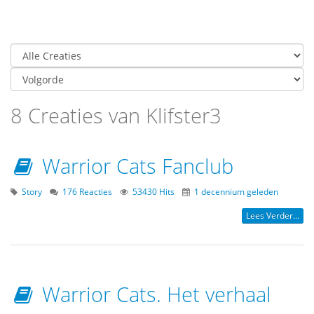
8 Creaties van Klifster3
Warrior Cats Fanclub
Story
176 Reacties
53430 Hits
1 decennium geleden
Lees Verder...
Warrior Cats. Het verhaal