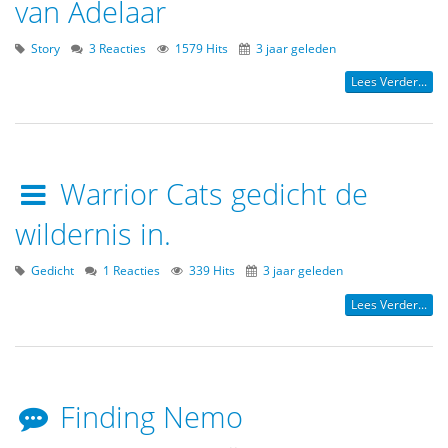
van Adelaar
Story
3 Reacties
1579 Hits
3 jaar geleden
Lees Verder...
Warrior Cats gedicht de
wildernis in.
Gedicht
1 Reacties
339 Hits
3 jaar geleden
Lees Verder...
Finding Nemo