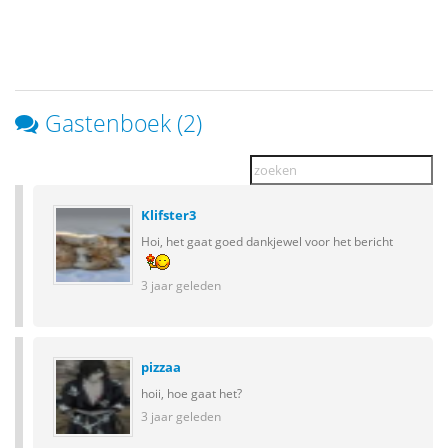
Gastenboek (2)
Klifster3
Hoi, het gaat goed dankjewel voor het bericht
3 jaar geleden
pizzaa
hoii, hoe gaat het?
3 jaar geleden