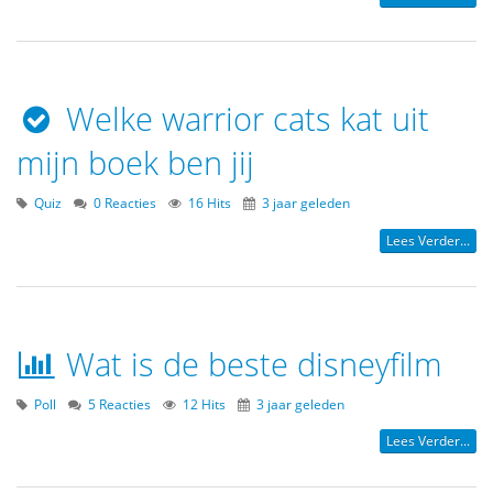
Welke warrior cats kat uit
mijn boek ben jij
Quiz
0 Reacties
16 Hits
3 jaar geleden
Lees Verder...
Wat is de beste disneyfilm
Poll
5 Reacties
12 Hits
3 jaar geleden
Lees Verder...