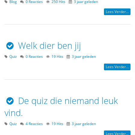
Blog
0 Reacties
250 Hits
3 jaar geleden
Lees Verder...
Welk dier ben jij
Quiz
0 Reacties
19 Hits
3 jaar geleden
Lees Verder...
De quiz die niemand leuk
vind.
Quiz
4 Reacties
19 Hits
3 jaar geleden
Lees Verder...