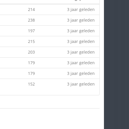
214
3 jaar geleden
238
3 jaar geleden
197
3 jaar geleden
215
3 jaar geleden
203
3 jaar geleden
179
3 jaar geleden
179
3 jaar geleden
152
3 jaar geleden