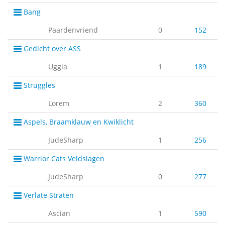
Bang
Paardenvriend
0
152
Gedicht over ASS
Uggla
1
189
Struggles
Lorem
2
360
Aspels, Braamklauw en Kwiklicht
JudeSharp
1
256
Warrior Cats Veldslagen
JudeSharp
0
277
Verlate Straten
Ascian
1
590