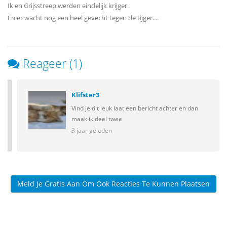
Ik en Grijsstreep werden eindelijk krijger.
En er wacht nog een heel gevecht tegen de tijger....
Reageer (1)
Klifster3
Vind je dit leuk laat een bericht achter en dan
maak ik deel twee
3 jaar geleden
Meld Je Gratis Aan Om Ook Reacties Te Kunnen Plaatsen