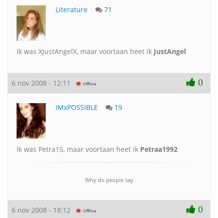
Literature
71
Ik was XJustAngelX, maar voortaan heet ik
JustAngel
0
6 nov 2008 - 12:11
IMxPOSSIBLE
19
Ik was Petra15, maar voortaan heet ik
Petraa1992
Why do people say
0
6 nov 2008 - 18:12