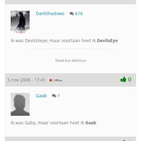
DarkShadows
616
Ik was DevilsXeye, maar voortaan heet ik
DevilxEye
Dead but delicious
0
5 nov 2008 - 17:41
Gaab
1
Ik was Gaby, maar voortaan heet ik
Gaab