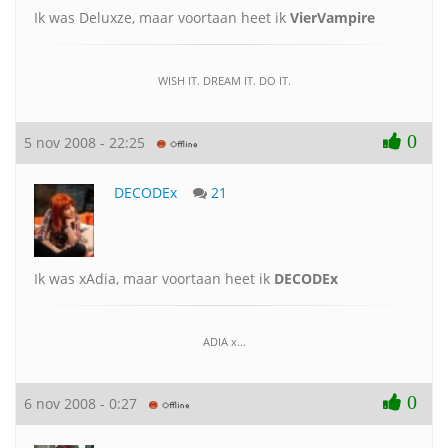
Ik was Deluxze, maar voortaan heet ik
VierVampire
WISH IT. DREAM IT. DO IT.
0
5 nov 2008 - 22:25
DECODEx
21
Ik was xAdia, maar voortaan heet ik
DECODEx
ADIA x...
0
6 nov 2008 - 0:27