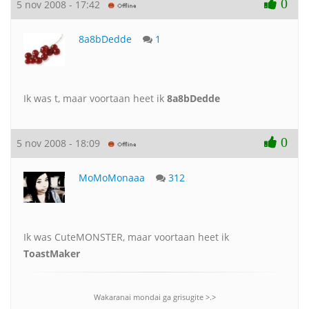
0
5 nov 2008 - 17:42
8a8bDedde
1
Ik was t, maar voortaan heet ik
8a8bDedde
0
5 nov 2008 - 18:09
MoMoMonaaa
312
Ik was CuteMONSTER, maar voortaan heet ik
ToastMaker
Wakaranai mondai ga grisugite >.>