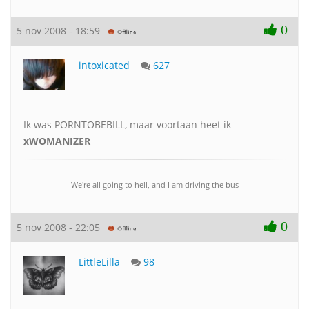
0
5 nov 2008 - 18:59
intoxicated
627
Ik was PORNTOBEBILL, maar voortaan heet ik
xWOMANIZER
We're all going to hell, and I am driving the bus
0
5 nov 2008 - 22:05
LittleLilla
98