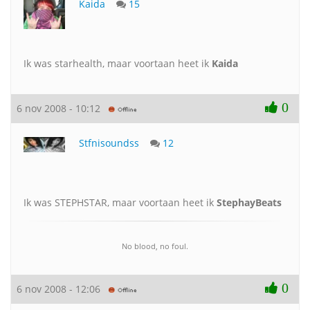
Kaida
15
Ik was starhealth, maar voortaan heet ik
Kaida
0
6 nov 2008 - 10:12
Stfnisoundss
12
Ik was STEPHSTAR, maar voortaan heet ik
StephayBeats
No blood, no foul.
0
6 nov 2008 - 12:06