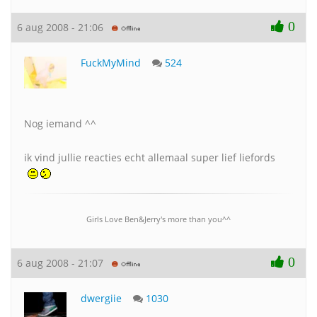
0
6 aug 2008 - 21:06
FuckMyMind
524
Nog iemand ^^
ik vind jullie reacties echt allemaal super lief liefords
Girls Love Ben&Jerry's more than you^^
0
6 aug 2008 - 21:07
dwergiie
1030