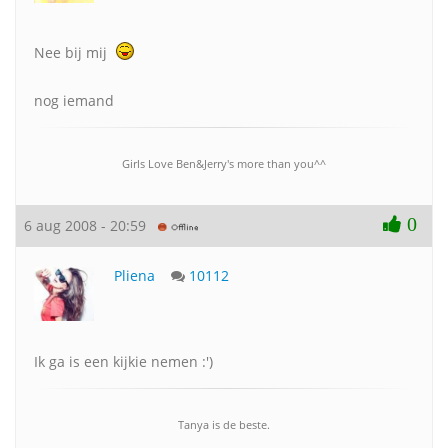
Nee bij mij
nog iemand
Girls Love Ben&Jerry's more than you^^
0
6 aug 2008 - 20:59
Pliena
10112
Ik ga is een kijkie nemen :')
Tanya is de beste.