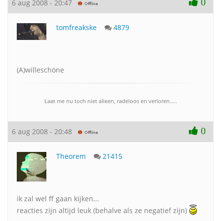
0
6 aug 2008 - 20:47
tomfreakske
4879
(A)willeschöne
Laat me nu toch niet alleen, radeloos en verloren.....
0
6 aug 2008 - 20:48
Theorem
21415
ik zal wel ff gaan kijken...
reacties zijn altijd leuk (behalve als ze negatief zijn)