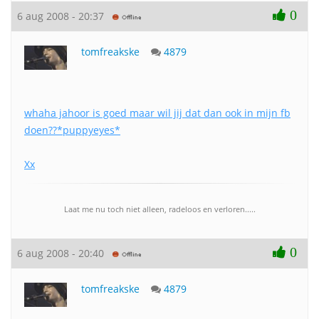
0
6 aug 2008 - 20:37
tomfreakske
4879
whaha jahoor is goed maar wil jij dat dan ook in mijn fb
doen??*puppyeyes*
Xx
Laat me nu toch niet alleen, radeloos en verloren.....
0
6 aug 2008 - 20:40
tomfreakske
4879