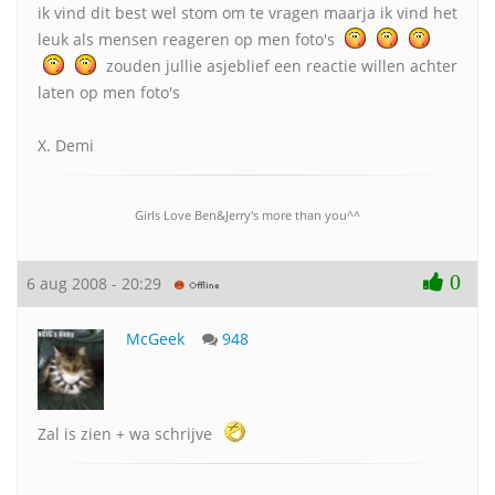
ik vind dit best wel stom om te vragen maarja ik vind het
leuk als mensen reageren op men foto's
zouden jullie asjeblief een reactie willen achter
laten op men foto's
X. Demi
Girls Love Ben&Jerry's more than you^^
0
6 aug 2008 - 20:29
McGeek
948
Zal is zien + wa schrijve