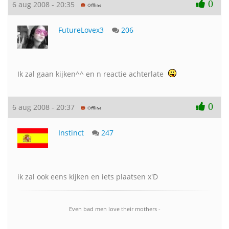
0
6 aug 2008 - 20:35
FutureLovex3
206
Ik zal gaan kijken^^ en n reactie achterlate
0
6 aug 2008 - 20:37
Instinct
247
ik zal ook eens kijken en iets plaatsen x'D
Even bad men love their mothers -