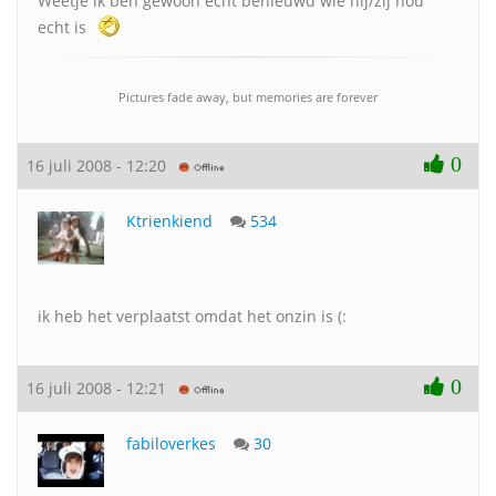
Weetje ik ben gewoon echt benieuwd wie hij/zij nou
echt is
Pictures fade away, but memories are forever
0
16 juli 2008 - 12:20
Ktrienkiend
534
ik heb het verplaatst omdat het onzin is (:
0
16 juli 2008 - 12:21
fabiloverkes
30