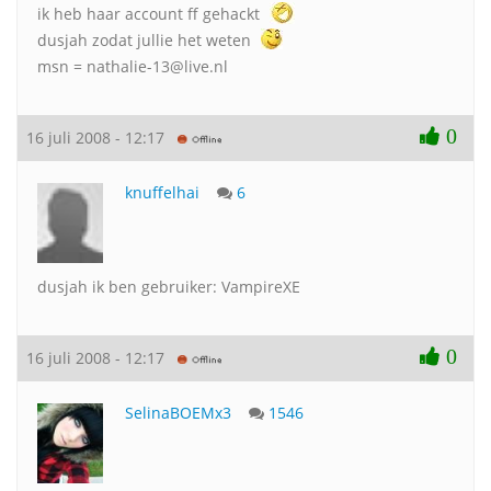
ik heb haar account ff gehackt
dusjah zodat jullie het weten
msn = nathalie-13@live.nl
0
16 juli 2008 - 12:17
knuffelhai
6
dusjah ik ben gebruiker: VampireXE
0
16 juli 2008 - 12:17
SelinaBOEMx3
1546