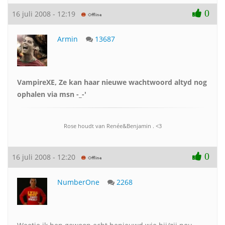
0
16 juli 2008 - 12:19
Armin
13687
VampireXE, Ze kan haar nieuwe wachtwoord altyd nog
ophalen via msn -_-'
Rose houdt van Renée&Benjamin . <3
0
16 juli 2008 - 12:20
NumberOne
2268