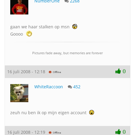
NumberOne
2268
gaan we haar stalken op msn
Goooo
Pictures fade away, but memories are forever
0
16 juli 2008 - 12:18
WhiteRaccoon
452
zeuh nu ben ik op mijn eigen account
0
16 juli 2008 - 12:19