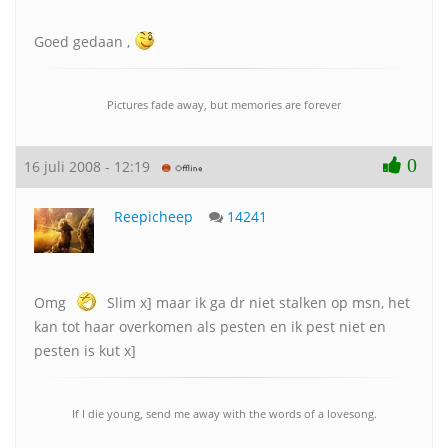
Goed gedaan ,
Pictures fade away, but memories are forever
0
16 juli 2008 - 12:19
Reepicheep
14241
Omg
Slim x] maar ik ga dr niet stalken op msn, het
kan tot haar overkomen als pesten en ik pest niet en
pesten is kut x]
If I die young, send me away with the words of a lovesong.