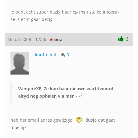
je bent echt super bezig haar op msn stalken(hoera)
ze is echt gaar bezig
0
16 juli 2008 - 12:26
knuffelhai
6
VampireXE, Ze kan haar nieuwe wachtwoord
altyd nog ophalen via msn -_-'
heb het email adres gewijzigd
dusja dat gaat
moeilijk