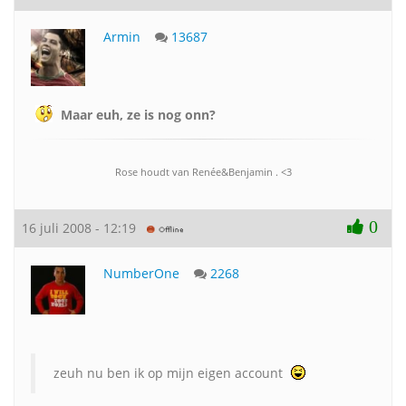
Armin
13687
Maar euh, ze is nog onn?
Rose houdt van Renée&Benjamin . <3
0
16 juli 2008 - 12:19
NumberOne
2268
zeuh nu ben ik op mijn eigen account