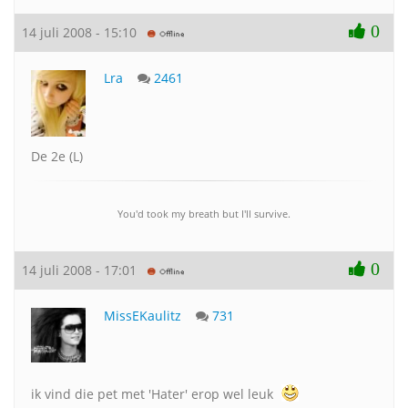
0
14 juli 2008 - 15:10
Lra
2461
De 2e (L)
You'd took my breath but I'll survive.
0
14 juli 2008 - 17:01
MissEKaulitz
731
ik vind die pet met 'Hater' erop wel leuk