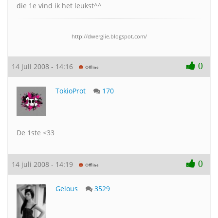
die 1e vind ik het leukst^^
http://dwergiie.blogspot.com/
0
14 juli 2008 - 14:16
TokioProt
170
De 1ste <33
0
14 juli 2008 - 14:19
Gelous
3529