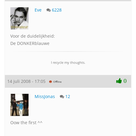
Eve
6228
Voor de duidelijkheid:
De DONKERblauwe
I recycle my thoughts.
0
14 juli 2008 - 17:05
MissJonas
12
Oow the first ^^