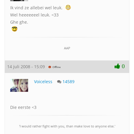
Ik vind ze allebei wel leuk.
Wel heeeeeeel leuk. <33
Ghe ghe.
AAP
0
14 juli 2008 - 15:09
Voiceless
14589
Die eerste <3
'I would rather fight with you, than make love to anyone else.'