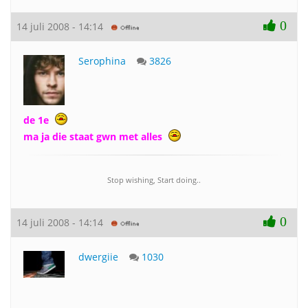
0
14 juli 2008 - 14:14
Serophina
3826
de 1e
ma ja die staat gwn met alles
Stop wishing, Start doing..
0
14 juli 2008 - 14:14
dwergiie
1030