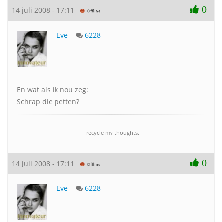
0
14 juli 2008 - 17:11
Eve
6228
En wat als ik nou zeg:
Schrap die petten?
I recycle my thoughts.
0
14 juli 2008 - 17:11
Eve
6228