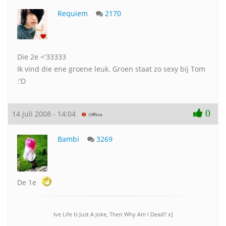
Requiem
2170
Die 2e <'33333
Ik vind die ene groene leuk. Groen staat zo sexy bij Tom
:'D
0
14 juli 2008 - 14:04
Bambi
3269
De 1e
Ive Life Is Just A Joke, Then Why Am I Dead? x]