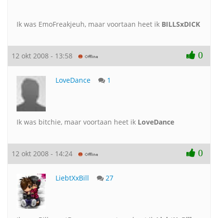
Ik was EmoFreakjeuh, maar voortaan heet ik
BILLSxDICK
0
12 okt 2008 - 13:58
LoveDance
1
Ik was bitchie, maar voortaan heet ik
LoveDance
0
12 okt 2008 - 14:24
LiebtXxBill
27