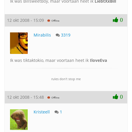
Ik was BillsweetBoy, maar voortaan heet ik
LiebtXxBill
0
12 okt 2008 - 15:09
Mirabilis
3319
Ik was tiktaktokio, maar voortaan heet ik
IloveEva
rules don't stop me
0
12 okt 2008 - 15:48
Kristeell
1