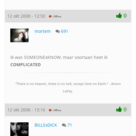
0
12 okt 2008 - 12:50
mortem
691
Ik was SOMEONExKNOW, maar voortaan heet ik
COMPLICATED
“There is no heaven, there is no hell, except here on Earth.” - Anton
LaVey.
0
12 okt 2008 - 13:16
BILLSxDICK
71