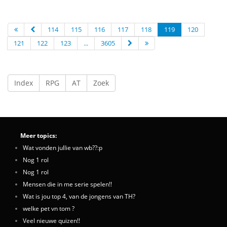
114
115
116
117
118
119
120
121
122
123
...
3605
Index
RPG
AT
Zoek
Meer topics:
Wat vonden jullie van wb??:p
Nog 1 rol
Nog 1 rol
Mensen die in me serie spelen!!
Wat is jou top 4, van de jongens van TH?
welke pet vn tom ?
Veel nieuwe quizen!!