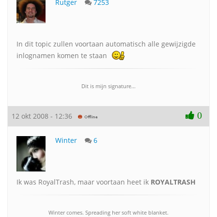
Rutger
7253
In dit topic zullen voortaan automatisch alle gewijzigde
inlognamen komen te staan
Dit is mijn signature...
0
12 okt 2008 - 12:36
Winter
6
Ik was RoyalTrash, maar voortaan heet ik
ROYALTRASH
Winter comes. Spreading her soft white blanket.