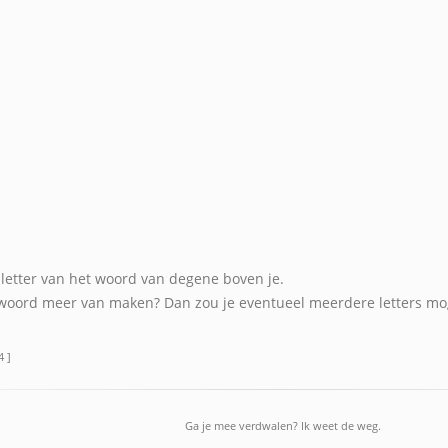
 letter van het woord van degene boven je.
 woord meer van maken? Dan zou je eventueel meerdere letters m
4 ]
Ga je mee verdwalen? Ik weet de weg.