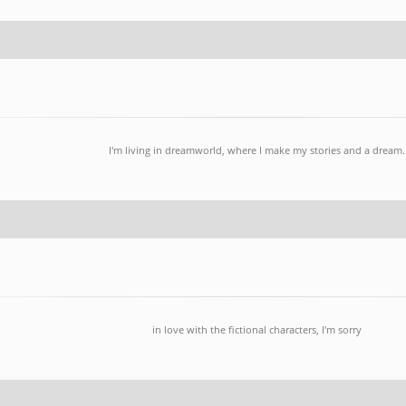
I'm living in dreamworld, where I make my stories and a dream.
in love with the fictional characters, I'm sorry