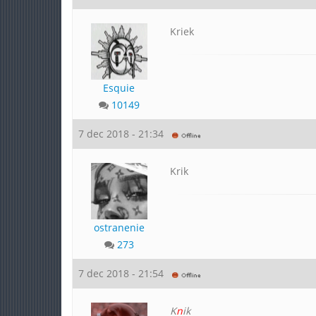
Kriek
Esquie
10149
7 dec 2018 - 21:34
Krik
ostranenie
273
7 dec 2018 - 21:54
K
n
ik