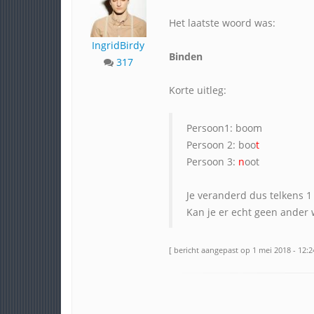
Het laatste woord was:
IngridBirdy
Binden
317
Korte uitleg:
Persoon1: boom
Persoon 2: boo
t
Persoon 3:
n
oot
Je veranderd dus telkens 1
Kan je er echt geen ander
[ bericht aangepast op 1 mei 2018 - 12:2