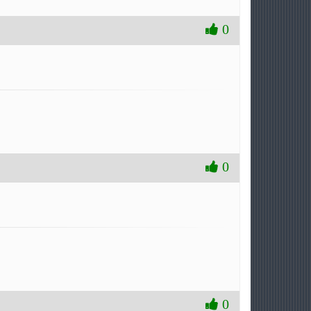
0
0
0