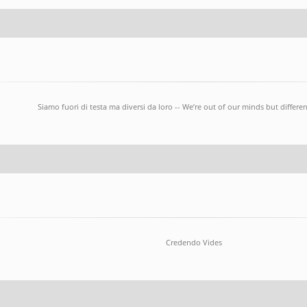
Siamo fuori di testa ma diversi da loro -- We’re out of our minds but differ
Credendo Vides