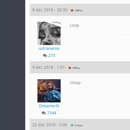
8 dec 2018 - 20:30
Loop
ostranenie
273
9 dec 2018 - 1:01
S
loop
DreamerN
7344
22 dec 2018 - 0:06