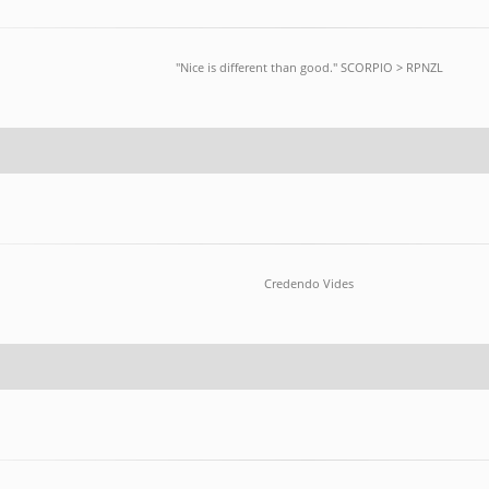
"Nice is different than good." SCORPlO > RPNZL
Credendo Vides