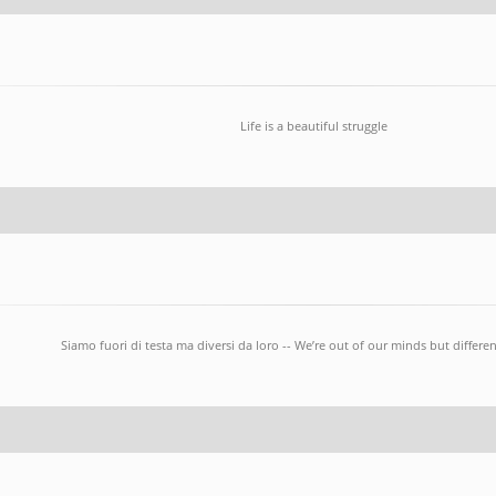
Life is a beautiful struggle
Siamo fuori di testa ma diversi da loro -- We’re out of our minds but differ