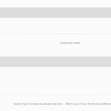
Credendo Vides
Siamo fuori di testa ma diversi da loro -- We’re out of our minds but differ