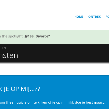
HOME
ONTDEK
F
 the spotlight:
199. Divorce?
STEN
omsten
K JE OP MIJ...??
n ff een quizje om te kijken of je op mij lijkt, doe je best maar,,,