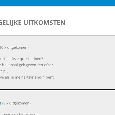
ELIJKE UITKOMSTEN
10 x uitgekomen)
urf je deze quiz te doen?
e helemaal gek geworden ofzo?
 je,,,
ve als je me hartsvriendin bent
e
(9 x uitgekomen)
jkt maar een betje op mij,