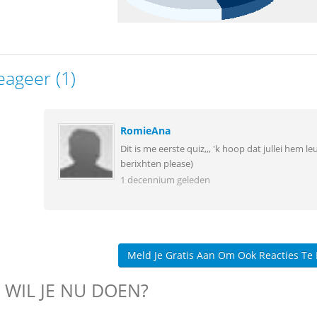
eageer (1)
RomieAna
Dit is me eerste quiz,,, 'k hoop dat jullei hem le
berixhten please)
1 decennium geleden
Meld Je Gratis Aan Om Ook Reacties Te
 WIL JE NU DOEN?