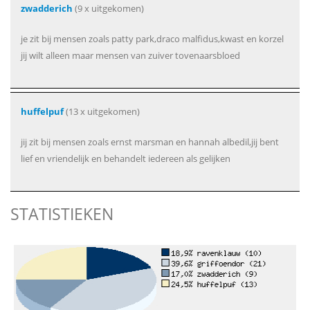
zwadderich
(9 x uitgekomen)
je zit bij mensen zoals patty park,draco malfidus,kwast en korzel
jij wilt alleen maar mensen van zuiver tovenaarsbloed
huffelpuf
(13 x uitgekomen)
jij zit bij mensen zoals ernst marsman en hannah albedil,jij bent
lief en vriendelijk en behandelt iedereen als gelijken
STATISTIEKEN