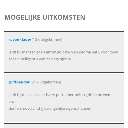
MOGELIJKE UITKOMSTEN
ravenklauw
(10 x uitgekomen)
je zit bij mensen zoals anton goldstein en padma patil, voor jouw
speelt intilligentie een belangerijke rol
griffoendor
(21 x uitgekomen)
je zit bij mensen zoals harry potter,hermelien griffel,ron wemel
enz.
durf en moed vind jij belangerijke eigenschappen