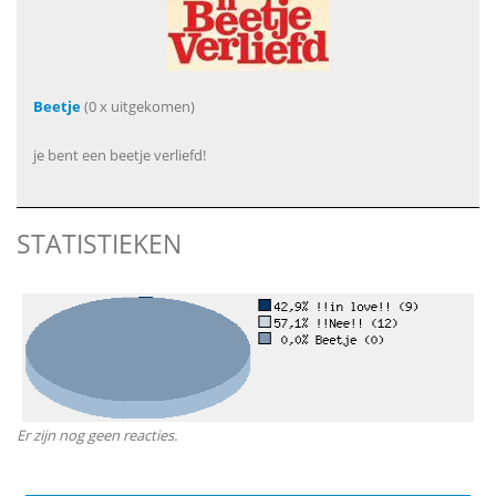
Beetje
(0 x uitgekomen)
je bent een beetje verliefd!
STATISTIEKEN
Er zijn nog geen reacties.