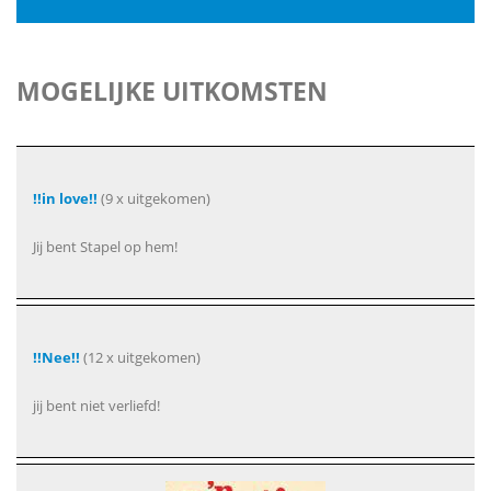
MOGELIJKE UITKOMSTEN
!!in love!!
(9 x uitgekomen)
Jij bent Stapel op hem!
!!Nee!!
(12 x uitgekomen)
jij bent niet verliefd!