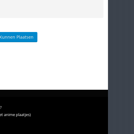
 Kunnen Plaatsen
??
et anime plaatjes)