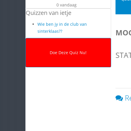
0 vandaag
Quizzen van ietje
Wie ben jy in de club van
MOG
sinterklaas??
STA
R