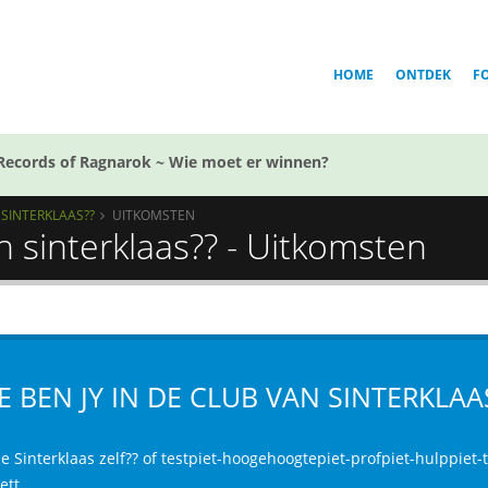
HOME
ONTDEK
F
Records of Ragnarok ~ Wie moet er winnen?
 SINTERKLAAS??
UITKOMSTEN
n sinterklaas?? - Uitkomsten
E BEN JY IN DE CLUB VAN SINTERKLAA
e Sinterklaas zelf?? of testpiet-hoogehoogtepiet-profpiet-hulppiet-
ett