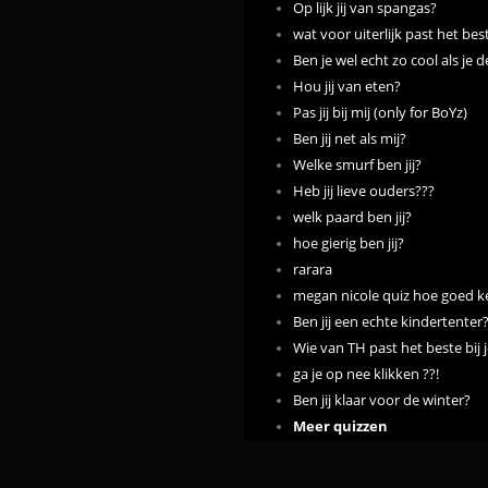
Op lijk jij van spangas?
wat voor uiterlijk past het best
Ben je wel echt zo cool als je 
Hou jij van eten?
Pas jij bij mij (only for BoYz)
Ben jij net als mij?
Welke smurf ben jij?
Heb jij lieve ouders???
welk paard ben jij?
hoe gierig ben jij?
rarara
megan nicole quiz hoe goed ke
Ben jij een echte kindertenter
Wie van TH past het beste bij j
ga je op nee klikken ??!
Ben jij klaar voor de winter?
Meer quizzen