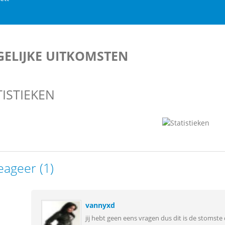
ELIJKE UITKOMSTEN
TISTIEKEN
eageer (1)
vannyxd
jij hebt geen eens vragen dus dit is de stomste