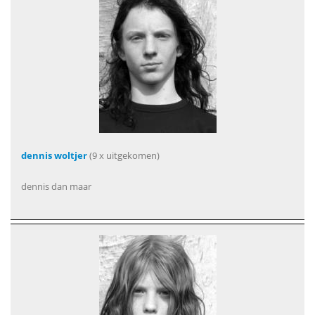
dennis woltjer
(9 x uitgekomen)
dennis dan maar