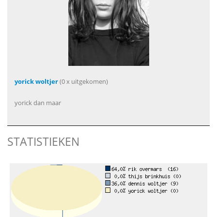
yorick woltjer
(0 x uitgekomen)
yorick dan maar
STATISTIEKEN