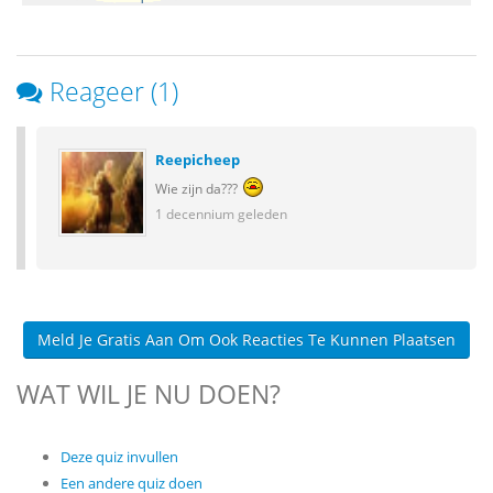
Reageer (1)
Reepicheep
Wie zijn da???
1 decennium geleden
Meld Je Gratis Aan Om Ook Reacties Te Kunnen Plaatsen
WAT WIL JE NU DOEN?
Deze quiz invullen
Een andere quiz doen