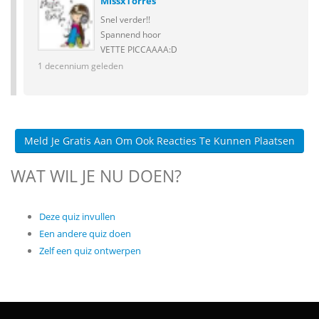
MissxTorres
Snel verder!!
Spannend hoor
VETTE PICCAAAA:D
1 decennium geleden
Meld Je Gratis Aan Om Ook Reacties Te Kunnen Plaatsen
WAT WIL JE NU DOEN?
Deze quiz invullen
Een andere quiz doen
Zelf een quiz ontwerpen