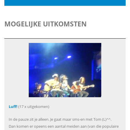
MOGELIJKE UITKOMSTEN
Luff!
(17 x uitgekomen)
In de pauze zit je alleen. Je gaat maar sms-en met Tom (L)^^.
Dan komen er opeens een aantal meiden aan (van die populaire