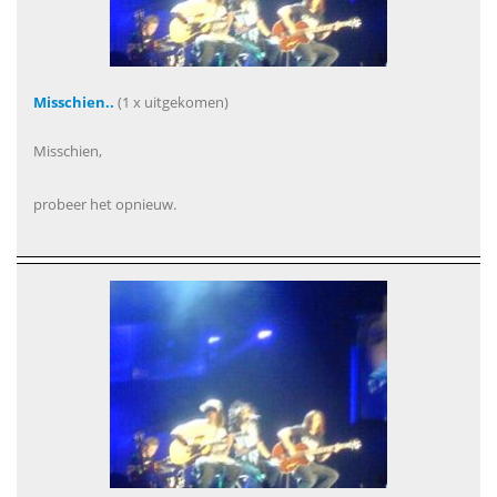
Misschien..
(1 x uitgekomen)
Misschien,
probeer het opnieuw.