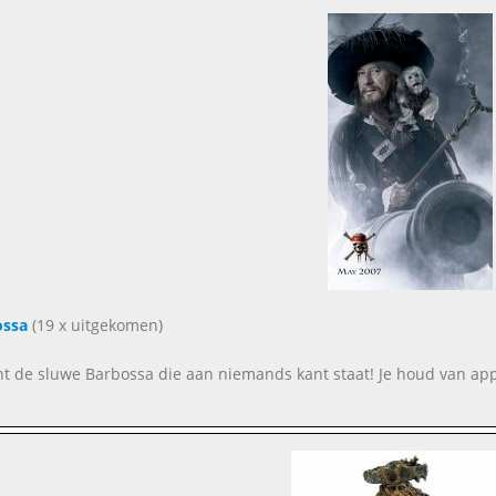
ossa
(19 x uitgekomen)
ent de sluwe Barbossa die aan niemands kant staat! Je houd van app