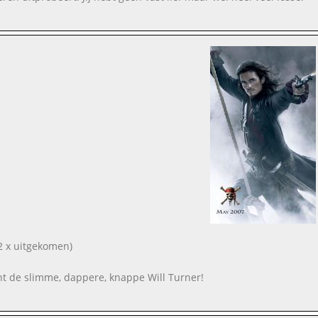
2 x uitgekomen)
ent de slimme, dappere, knappe Will Turner!