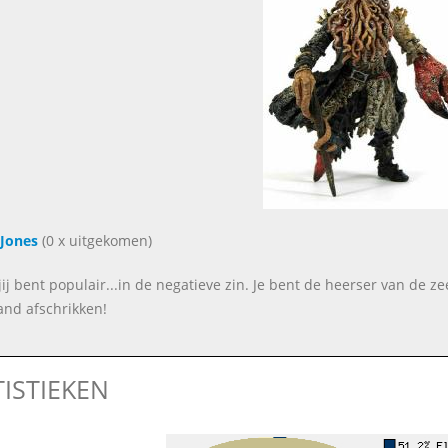
Jones
(0 x uitgekomen)
ij bent populair...in de negatieve zin. Je bent de heerser van de ze
nd afschrikken!
TISTIEKEN