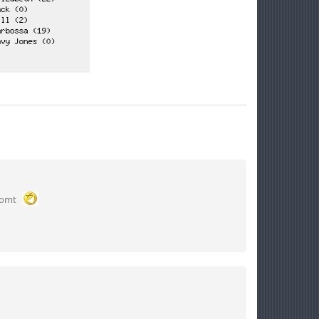
tkomt