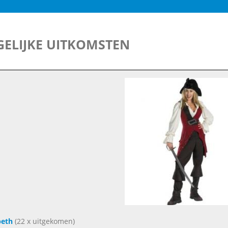
ELIJKE UITKOMSTEN
beth
(22 x uitgekomen)