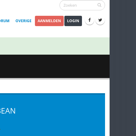
ORUM
OVERIGE
AANMELDEN
LOGIN
BEAN