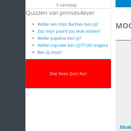
0 vandaag
Quizzen van prinses4ever
MOG
Welke van mijn Barbies ben jij?
Zou mijn paard jou leuk vinden?
Welke popdiva ben jij?
Welke cupcake ben jij??? (30 vragen)
Ben jij mooi?
Eliza