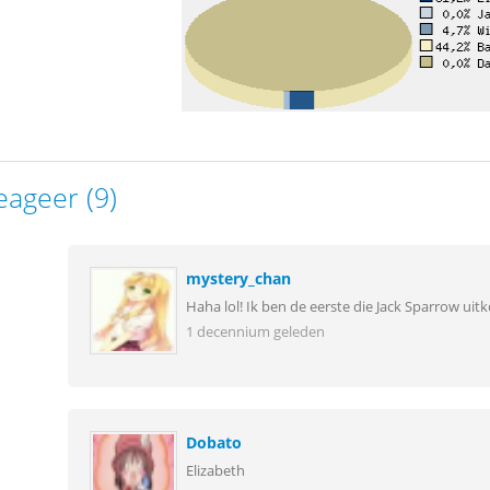
eageer (9)
mystery_chan
Haha lol! Ik ben de eerste die Jack Sparrow ui
1 decennium geleden
Dobato
Elizabeth