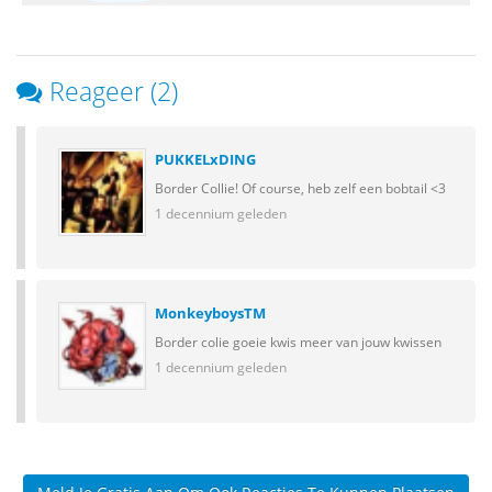
Reageer (2)
PUKKELxDING
Border Collie! Of course, heb zelf een bobtail <3
1 decennium geleden
MonkeyboysTM
Border colie goeie kwis meer van jouw kwissen
1 decennium geleden