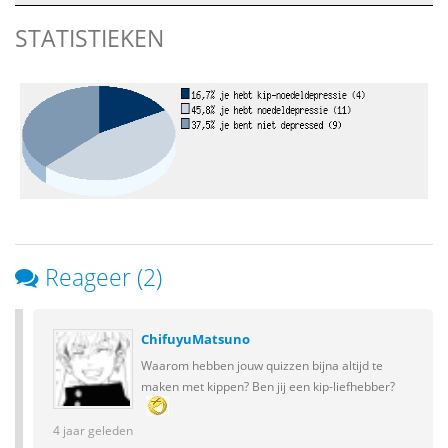
STATISTIEKEN
Reageer (2)
ChifuyuMatsuno
Waarom hebben jouw quizzen bijna altijd te
maken met kippen? Ben jij een kip-liefhebber?
4 jaar geleden