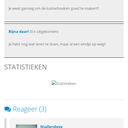
Je weet genoeg om de luisterboeken goed te maken!!!
Bijna daar!
(0 x uitgekomen)
Je hebt nog wat leren te doen, maar al een eindje op weg!!
STATISTIEKEN
Reageer (3)
Niallerslove