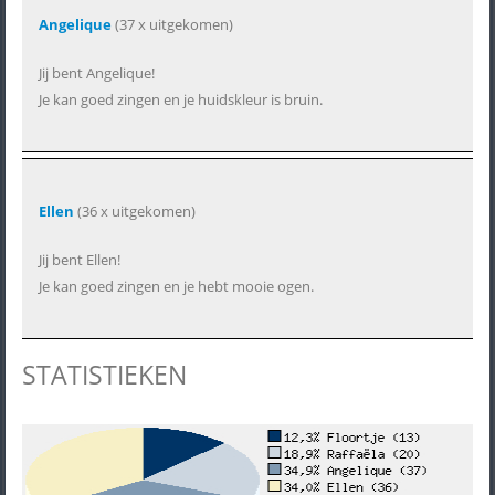
Angelique
(37 x uitgekomen)
Jij bent Angelique!
Je kan goed zingen en je huidskleur is bruin.
Ellen
(36 x uitgekomen)
Jij bent Ellen!
Je kan goed zingen en je hebt mooie ogen.
STATISTIEKEN