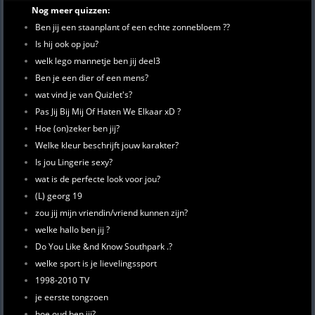
Nog meer quizzen:
Ben jij een staanplant of een echte zonnebloem ??
Is hij ook op jou?
welk lego mannetje ben jij deel3
Ben je een dier of een mens?
wat vind je van Quizlet's?
Pas Jij Bij Mij Of Haten We Elkaar xD ?
Hoe (on)zeker ben jij?
Welke kleur beschrijft jouw karakter?
Is jou Lingerie sexy?
wat is de perfecte look voor jou?
(L) georg 19
zou jij mijn vriendin/vriend kunnen zijn?
welke hallo ben jij ?
Do You Like &nd Know Southpark .?
welke sport is je lievelingssport
1998-2010 TV
je eerste tongzoen
hoe oud ben jij?