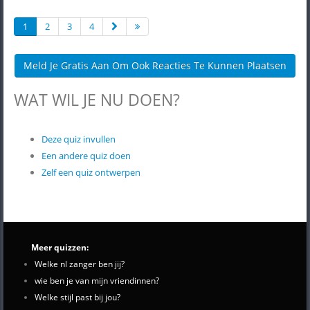
1
2
3
4
Meld Je Gratis Aan Om Ook Reacties Te Kunnen Plaatsen
WAT WIL JE NU DOEN?
Deze quiz invullen
Een andere quiz doen
Zelf een quiz ontwerpen
Meer quizzen:
Welke nl zanger ben jij?
wie ben je van mijn vriendinnen?
Welke stijl past bij jou?