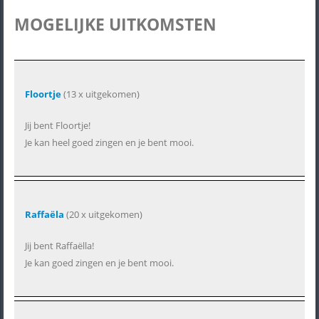
MOGELIJKE UITKOMSTEN
Floortje
(13 x uitgekomen)
Jij bent Floortje!
Je kan heel goed zingen en je bent mooi.
Raffaëla
(20 x uitgekomen)
Jij bent Raffaëlla!
Je kan goed zingen en je bent mooi.