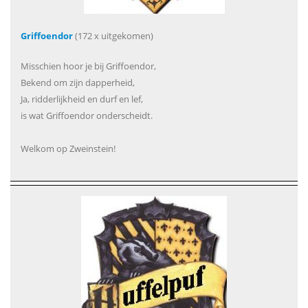
Griffoendor
(172 x uitgekomen)
Misschien hoor je bij Griffoendor,
Bekend om zijn dapperheid,
Ja, ridderlijkheid en durf en lef,
is wat Griffoendor onderscheidt.
Welkom op Zweinstein!