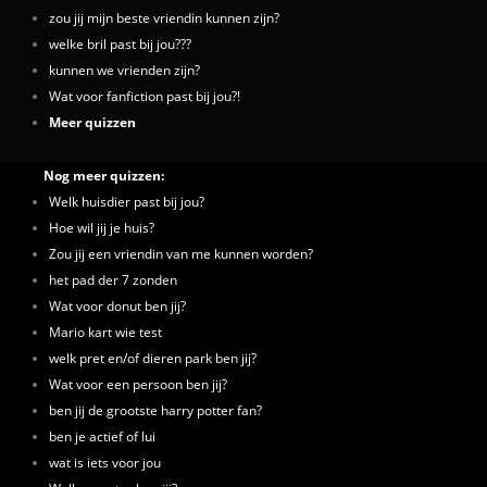
zou jij mijn beste vriendin kunnen zijn?
welke bril past bij jou???
kunnen we vrienden zijn?
Wat voor fanfiction past bij jou?!
Meer quizzen
Nog meer quizzen:
Welk huisdier past bij jou?
Hoe wil jij je huis?
Zou jij een vriendin van me kunnen worden?
het pad der 7 zonden
Wat voor donut ben jij?
Mario kart wie test
welk pret en/of dieren park ben jij?
Wat voor een persoon ben jij?
ben jij de grootste harry potter fan?
ben je actief of lui
wat is iets voor jou