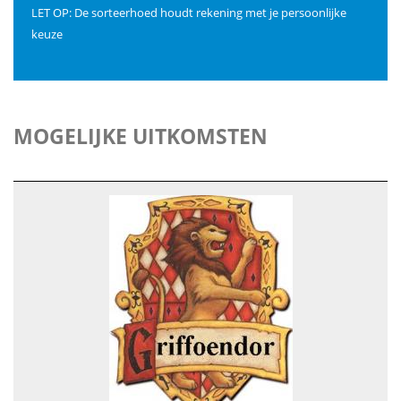
LET OP: De sorteerhoed houdt rekening met je persoonlijke
keuze
MOGELIJKE UITKOMSTEN