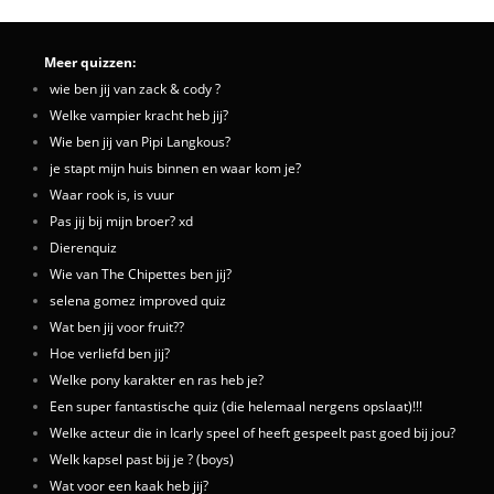
Meer quizzen:
wie ben jij van zack & cody ?
Welke vampier kracht heb jij?
Wie ben jij van Pipi Langkous?
je stapt mijn huis binnen en waar kom je?
Waar rook is, is vuur
Pas jij bij mijn broer? xd
Dierenquiz
Wie van The Chipettes ben jij?
selena gomez improved quiz
Wat ben jij voor fruit??
Hoe verliefd ben jij?
Welke pony karakter en ras heb je?
Een super fantastische quiz (die helemaal nergens opslaat)!!!
Welke acteur die in Icarly speel of heeft gespeelt past goed bij jou?
Welk kapsel past bij je ? (boys)
Wat voor een kaak heb jij?