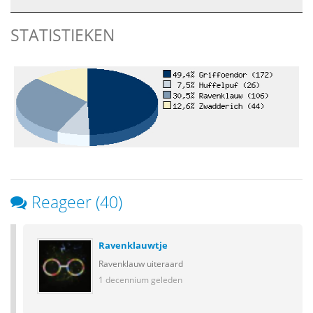
STATISTIEKEN
Reageer (40)
Ravenklauwtje
Ravenklauw uiteraard
1 decennium geleden