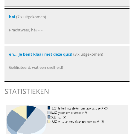
hoi
(7 x uitgekomen)
Prachtweer, hé? -_-
en... Je bent klaar met deze quiz!
(3 x uitgekomen)
Gefiliciteerd, wat een snelheid!
STATISTIEKEN