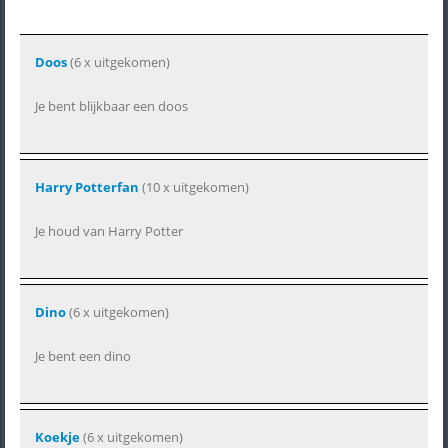
Doos
(6 x uitgekomen)
Je bent blijkbaar een doos
Harry Potterfan
(10 x uitgekomen)
Je houd van Harry Potter
Dino
(6 x uitgekomen)
Je bent een dino
Koekje
(6 x uitgekomen)