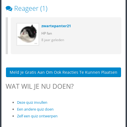
Reageer (1)
zwartepanter21
HP fan
8 jaar geleden
Meld Je Gratis Aan Om Ook Reacties Te Kunnen Plaatsen
WAT WIL JE NU DOEN?
Deze quiz invullen
Een andere quiz doen
Zelf een quiz ontwerpen