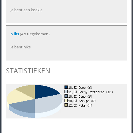
Je bent een koekje
Niks
(4 x uitgekomen)
Je bent niks
STATISTIEKEN