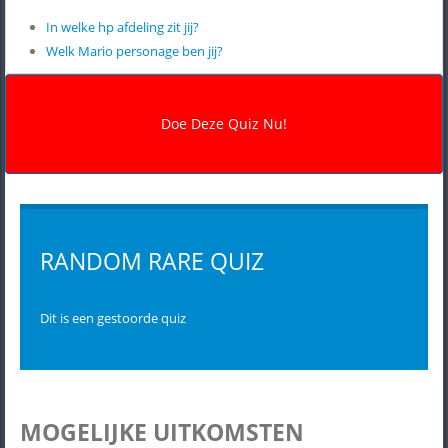
In welke hp afdeling zit jij?
Welk Mario personage ben jij?
RANDOM RARE QUIZ
Dit is een gestoorde quiz
MOGELIJKE UITKOMSTEN