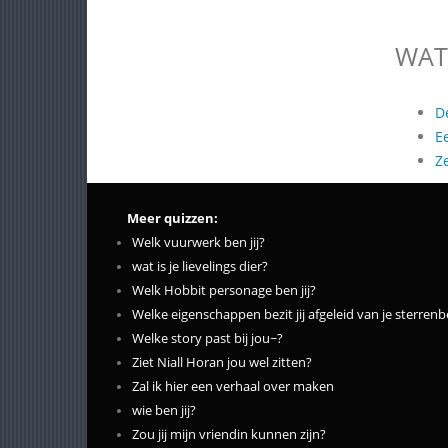
WAT
D
E
Z
Meer quizzen:
Welk vuurwerk ben jij?
wat is je lievelings dier?
Welk Hobbit personage ben jij?
Welke eigenschappen bezit jij afgeleid van je sterrenb
Welke story past bij jou~?
Ziet Niall Horan jou wel zitten?
Zal ik hier een verhaal over maken
wie ben jij?
Zou jij mijn vriendin kunnen zijn?