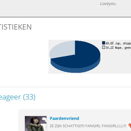
Loveyou.
TISTIEKEN
eageer (33)
Paardenvriend
ZE ZIJN SCHATTIG!!!!! FANGIRL FANGIRLLLL!!!