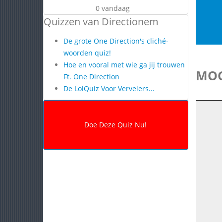
0 vandaag
Quizzen van Directionem
De grote One Direction's cliché-
woorden quiz!
Hoe en vooral met wie ga jij trouwen
MOG
Ft. One Direction
De LolQuiz Voor Vervelers...