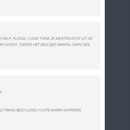
D HELP, PLEASE, I LOVE THEM, ZE MOETEN ECHT UIT DE
Y GHOST, TIJDENS HET BEELDJES MAKEN, OMFG NEE,
:
E-TWINS-BEST-LOVELY-CUTE-NARRY-SHIPPERS