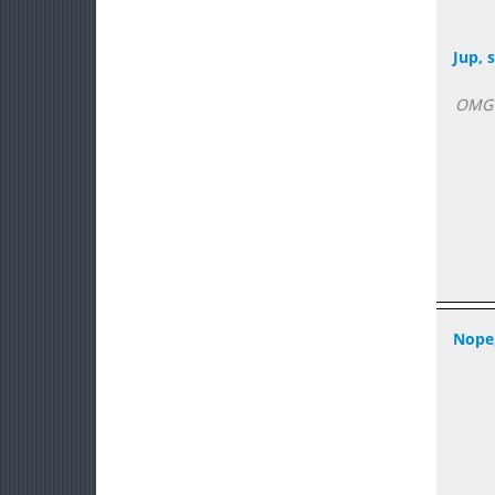
Jup, 
OMG 
Nope,