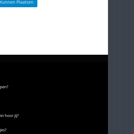
 Kunnen Plaatsen
open?
in hoor jij?
jes?