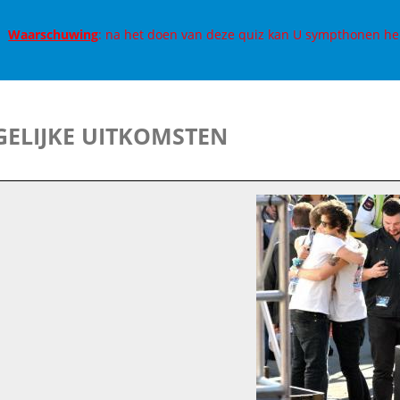
Waarschuwing
: na het doen van deze quiz kan U sympthonen he
ELIJKE UITKOMSTEN