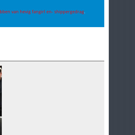
bben van hevig fangirl en- shippergedrag
.