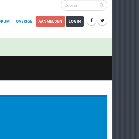
ORUM
OVERIGE
AANMELDEN
LOGIN