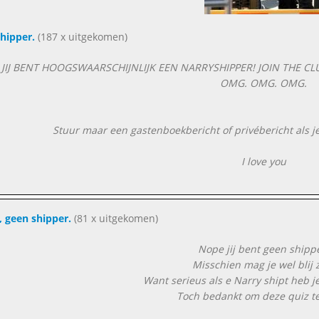
shipper.
(187 x uitgekomen)
JIJ BENT HOOGSWAARSCHIJNLIJK EEN NARRYSHIPPER! JOIN THE CLU
OMG. OMG. OMG.
Stuur maar een gastenboekbericht of privébericht als je
I love you
 geen shipper.
(81 x uitgekomen)
Nope jij bent geen shipp
Misschien mag je wel blij z
Want serieus als e Narry shipt heb je
Toch bedankt om deze quiz t