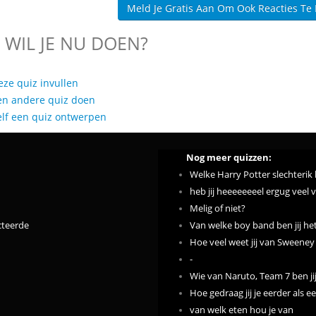
Meld Je Gratis Aan Om Ook Reacties Te
 WIL JE NU DOEN?
eze quiz invullen
en andere quiz doen
elf een quiz ontwerpen
Nog meer quizzen:
Welke Harry Potter slechterik b
heb jij heeeeeeeel ergug veel 
Melig of niet?
cteerde
Van welke boy band ben jij he
Hoe veel weet jij van Sweene
-
Wie van Naruto, Team 7 ben ji
Hoe gedraag jij je eerder als 
van welk eten hou je van