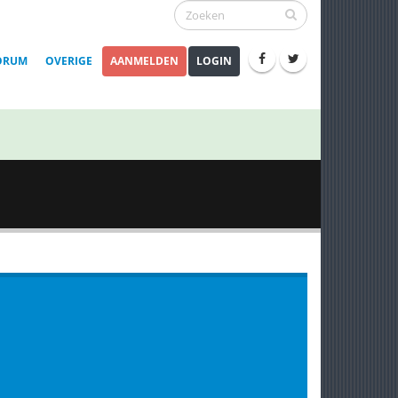
ORUM
OVERIGE
AANMELDEN
LOGIN