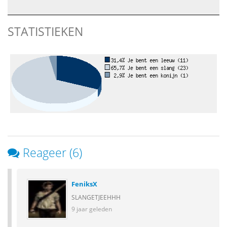
STATISTIEKEN
Reageer (6)
FeniksX
SLANGETJEEHHH
9 jaar geleden