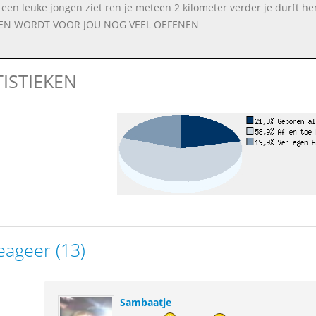
ij een leuke jongen ziet ren je meteen 2 kilometer verder je durft h
TEN WORDT VOOR JOU NOG VEEL OEFENEN
TISTIEKEN
eageer (13)
Sambaatje