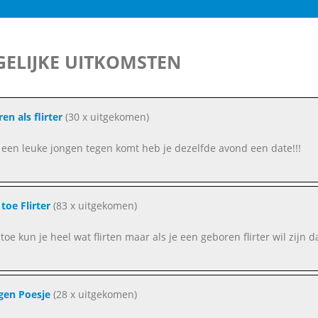
ELIJKE UITKOMSTEN
en als flirter
(30 x uitgekomen)
e een leuke jongen tegen komt heb je dezelfde avond een date!!!
toe Flirter
(83 x uitgekomen)
 toe kun je heel wat flirten maar als je een geboren flirter wil zijn
gen Poesje
(28 x uitgekomen)