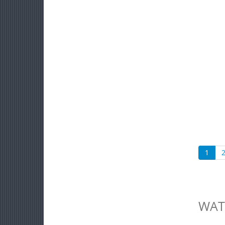
1
WAT