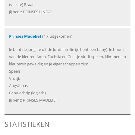
(veel te) Braaf
Jij bent: PRINSES LINDA!
Prinses Madelief
(4 x uitgekomen)
Je bent de jongste uit de Jordi-familie (je bent een baby). Je houdt
van de kleuren Aqua, Fuchsia en Geel. Je vindt spelen, klimmen en
klauteren geweldig en je eigenschappen zijn:
Speels
Vrolijk
Angsthaas
Baby-achtig (logisch)
Jij bent: PRINSES MADELIEF!
STATISTIEKEN