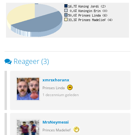
Reageer (3)
xmrsxhoranx
Prinses Linda
1 decennium geleden
MrsNeymessi
Princes Madelief