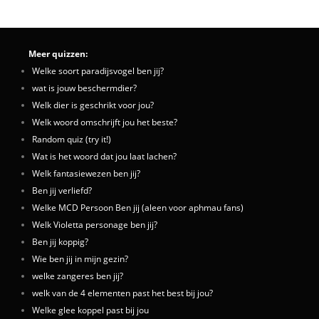
Meer quizzen:
Welke soort paradijsvogel ben jij?
wat is jouw beschermdier?
Welk dier is geschrikt voor jou?
Welk woord omschrijft jou het beste?
Random quiz (try it!)
Wat is het woord dat jou laat lachen?
Welk fantasiewezen ben jij?
Ben jij verliefd?
Welke MCD Persoon Ben jij (aleen voor aphmau fans)
Welk Violetta personage ben jij?
Ben jij koppig?
Wie ben jij in mijn gezin?
welke zangeres ben jij?
welk van de 4 elementen past het best bij jou?
Welke glee koppel past bij jou