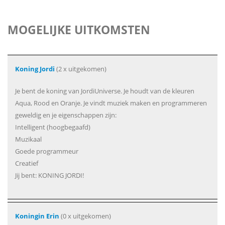
MOGELIJKE UITKOMSTEN
Koning Jordi
(2 x uitgekomen)
Je bent de koning van JordiUniverse. Je houdt van de kleuren
Aqua, Rood en Oranje. Je vindt muziek maken en programmeren
geweldig en je eigenschappen zijn:
Intelligent (hoogbegaafd)
Muzikaal
Goede programmeur
Creatief
Jij bent: KONING JORDI!
Koningin Erin
(0 x uitgekomen)