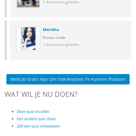
1 decennium geleden
Marisha
Prinses Linda
1 decennium geleden
Meld Je Gratis Aan Om Ook Reacties Te Kunnen Plaatsen
WAT WIL JE NU DOEN?
Deze quiz invullen
Een andere quiz doen
Zelf een quiz ontwerpen