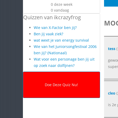
0 deze week
0 vandaag
Quizzen van ikcrazyfrog
MOG
Wie van X-Factor ben jij?
Ben jij vaak ziek?
wat weet je van energy survival
Wie van het Juniorsongfestival 2006
tess
(
ben jij? (Nationaal)
Wat voor een personage ben jij uit
gewo
op zoek naar dolfijnen?
super
cleo
(
is 2e