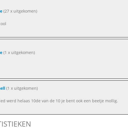
e
(27 x uitgekomen)
cool
e
(1 x uitgekomen)
ell
(1 x uitgekomen)
lied werd helaas 10de van de 10 je bent ook een beetje mollig.
TISTIEKEN