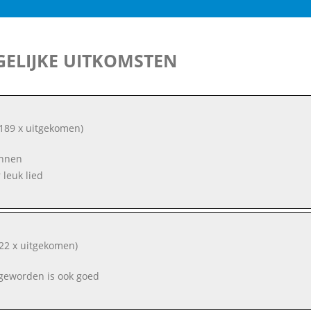
ELIJKE UITKOMSTEN
189 x uitgekomen)
nnen
 leuk lied
22 x uitgekomen)
 geworden is ook goed