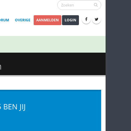
ORUM
OVERIGE
AANMELDEN
LOGIN
n
BEN JIJ