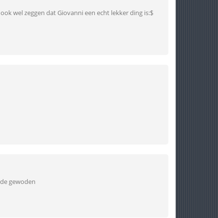
et ook wel zeggen dat Giovanni een echt lekker ding is:$
2 de gewoden