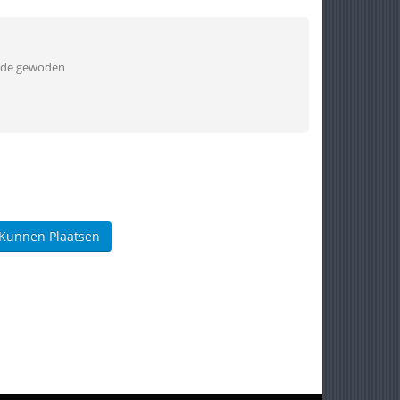
2 de gewoden
 Kunnen Plaatsen