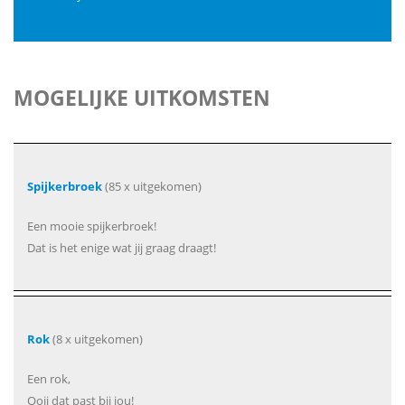
MOGELIJKE UITKOMSTEN
Spijkerbroek
(85 x uitgekomen)
Een mooie spijkerbroek!
Dat is het enige wat jij graag draagt!
Rok
(8 x uitgekomen)
Een rok,
Ooii dat past bij jou!